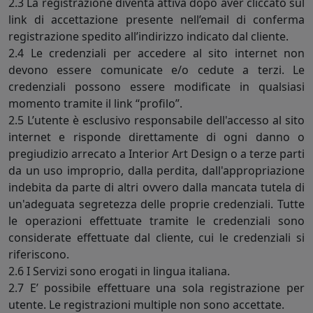
2.3 La registrazione diventa attiva dopo aver cliccato sul
link di accettazione presente nell’email di conferma
registrazione spedito all’indirizzo indicato dal cliente.
2.4 Le credenziali per accedere al sito internet non
devono essere comunicate e/o cedute a terzi. Le
credenziali possono essere modificate in qualsiasi
momento tramite il link “profilo”.
2.5 L’utente è esclusivo responsabile dell'accesso al sito
internet e risponde direttamente di ogni danno o
pregiudizio arrecato a Interior Art Design o a terze parti
da un uso improprio, dalla perdita, dall'appropriazione
indebita da parte di altri ovvero dalla mancata tutela di
un'adeguata segretezza delle proprie credenziali. Tutte
le operazioni effettuate tramite le credenziali sono
considerate effettuate dal cliente, cui le credenziali si
riferiscono.
2.6 I Servizi sono erogati in lingua italiana.
2.7 E’ possibile effettuare una sola registrazione per
utente. Le registrazioni multiple non sono accettate.