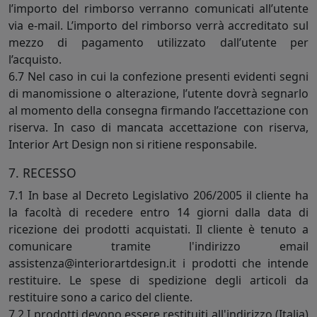
l’importo del rimborso verranno comunicati all’utente
via e-mail. L’importo del rimborso verrà accreditato sul
mezzo di pagamento utilizzato dall’utente per
l’acquisto.
6.7 Nel caso in cui la confezione presenti evidenti segni
di manomissione o alterazione, l’utente dovrà segnarlo
al momento della consegna firmando l’accettazione con
riserva. In caso di mancata accettazione con riserva,
Interior Art Design non si ritiene responsabile.
7. RECESSO
7.1 In base al Decreto Legislativo 206/2005 il cliente ha
la facoltà di recedere entro 14 giorni dalla data di
ricezione dei prodotti acquistati. Il cliente è tenuto a
comunicare tramite l'indirizzo email
assistenza@interiorartdesign.it i prodotti che intende
restituire. Le spese di spedizione degli articoli da
restituire sono a carico del cliente.
7.2 I prodotti devono essere restituiti all'indirizzo (Italia)