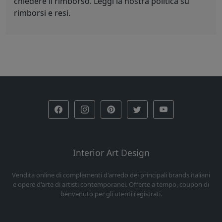
chiedere il rimborso. Leggi la nostra politica su
rimborsi e resi.
Interior Art Design
Vendita online di complementi d'arredo dei principali brands italiani
e opere d'arte di artisti contemporanei. Offerte a tempo, coupon di
benvenuto per gli utenti registrati.