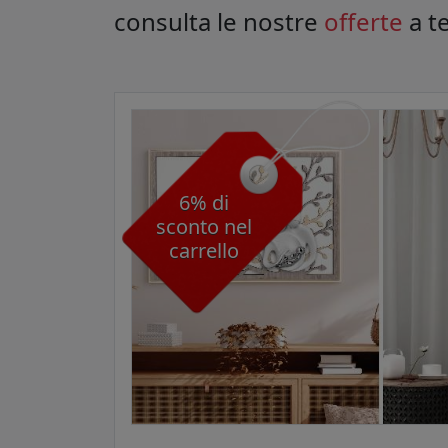
consulta le nostre
offerte
a t
6% di
sconto nel
carrello