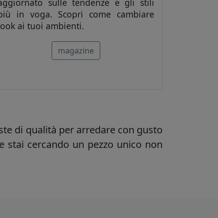
aggiornato sulle tendenze e gli stili
più in voga. Scopri come cambiare
look ai tuoi ambienti.
magazine
ste di qualità per arredare con gusto
e stai cercando un pezzo unico non