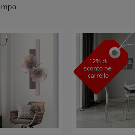
empo
12% di
sconto nel
carrello