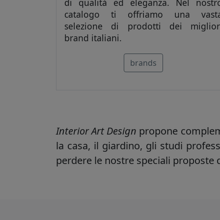
di qualità ed eleganza. Nel nostr
catalogo ti offriamo una vast
selezione di prodotti dei miglior
brand italiani.
brands
Interior Art Design
propone
complem
la casa, il giardino, gli studi profe
perdere le nostre speciali proposte 