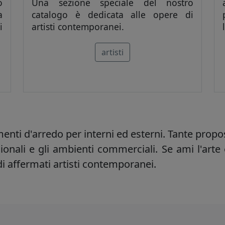
o
Una sezione speciale del nostro
a
catalogo è dedicata alle opere di
i
artisti contemporanei.
artisti
enti d'arredo
per interni ed esterni. Tante propo
ssionali e gli ambienti commerciali. Se
ami l'arte
di affermati artisti contemporanei.