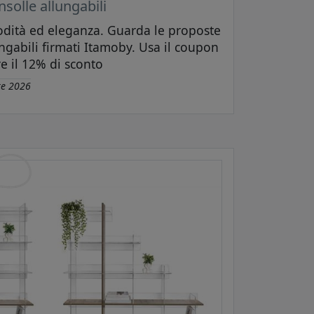
nsolle allungabili
modità ed eleganza. Guarda le proposte
ungabili firmati Itamoby. Usa il coupon
e il 12% di sconto
re 2026