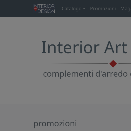
Catalogo
Promozioni
Mag
Interior Ar
complementi d'arredo 
promozioni