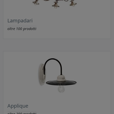
Lampadari
oltre
100
prodotti
Applique
oltre
200
prodotti