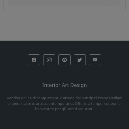
Interior Art Design
Vendita online di complementi d'arredo dei principali brands italiani
e opere d'arte di artisti contemporanei. Offerte a tempo, coupon di
benvenuto per gli utenti registrati.