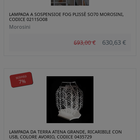
LAMPADA A SOSPENSIOE FOG PLISSÈ SO70 MOROSINI,
CODICE 0211SO08
Morosini
630,63 €
693,00 €
sconto
7%
LAMPADA DA TERRA ATENA GRANDE, RICARIBILE CON
USB, COLORE AVORIO, CODICE 0435729