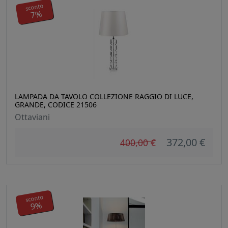
sconto
7%
LAMPADA DA TAVOLO COLLEZIONE RAGGIO DI LUCE,
GRANDE, CODICE 21506
Ottaviani
372,00 €
400,00 €
sconto
9%