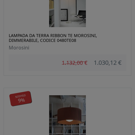
LAMPADA DA TERRA RIBBON TE MOROSINI,
DIMMERABILE, CODICE 0480TE08
Morosini
1.030,12 €
1.132,00 €
sconto
9%