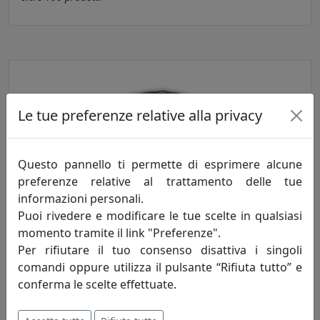
Le tue preferenze relative alla privacy
Questo pannello ti permette di esprimere alcune
preferenze relative al trattamento delle tue
informazioni personali.
Faretti a incasso da soffitto
Puoi rivedere e modificare le tue scelte in qualsiasi
momento tramite il link "Preferenze".
oltre
100
prodotti
Per rifiutare il tuo consenso disattiva i singoli
comandi oppure utilizza il pulsante “Rifiuta tutto” e
conferma le scelte effettuate.