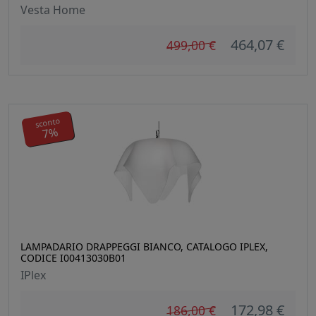
Vesta Home
464,07 €
499,00 €
sconto
7%
LAMPADARIO DRAPPEGGI BIANCO, CATALOGO IPLEX,
CODICE I00413030B01
IPlex
172,98 €
186,00 €