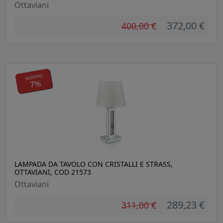
Ottaviani
372,00 €
400,00 €
sconto
7%
LAMPADA DA TAVOLO CON CRISTALLI E STRASS,
OTTAVIANI, COD 21573
Ottaviani
289,23 €
311,00 €