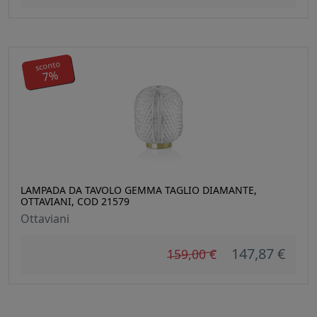
sconto
7%
LAMPADA DA TAVOLO GEMMA TAGLIO DIAMANTE,
OTTAVIANI, COD 21579
Ottaviani
147,87 €
159,00 €