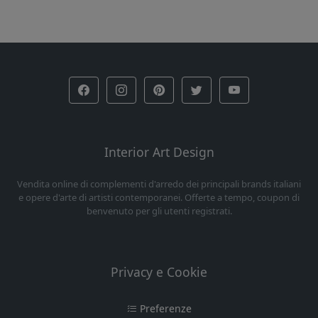
Interior Art Design
Vendita online di complementi d'arredo dei principali brands italiani
e opere d'arte di artisti contemporanei. Offerte a tempo, coupon di
benvenuto per gli utenti registrati.
Privacy e Cookie
Preferenze