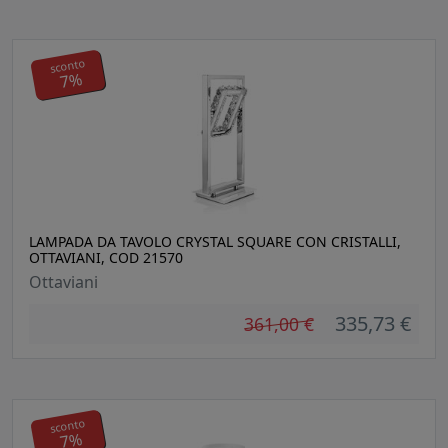
sconto
7%
LAMPADA DA TAVOLO CRYSTAL SQUARE CON CRISTALLI,
OTTAVIANI, COD 21570
Ottaviani
335,73 €
361,00 €
sconto
7%