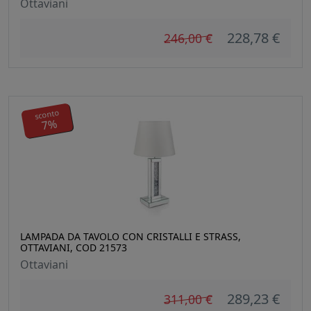
Ottaviani
228,78 €
246,00 €
sconto
7%
LAMPADA DA TAVOLO CON CRISTALLI E STRASS,
OTTAVIANI, COD 21573
Ottaviani
289,23 €
311,00 €