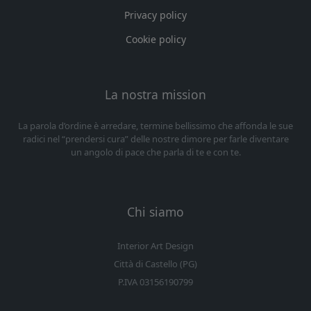
Privacy policy
Cookie policy
La nostra mission
La parola d’ordine è arredare, termine bellissimo che affonda le sue
radici nel “prendersi cura” delle nostre dimore per farle diventare
un angolo di pace che parla di te e con te.
Chi siamo
Interior Art Design
Città di Castello (PG)
P.IVA 03156190799