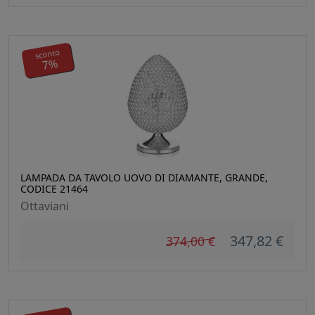
sconto
7%
LAMPADA DA TAVOLO UOVO DI DIAMANTE, GRANDE,
CODICE 21464
Ottaviani
347,82 €
374,00 €