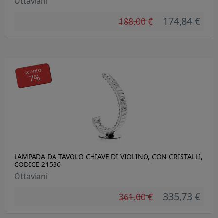
Ottaviani
174,84 €
188,00 €
sconto
7%
LAMPADA DA TAVOLO CHIAVE DI VIOLINO, CON CRISTALLI,
CODICE 21536
Ottaviani
335,73 €
361,00 €