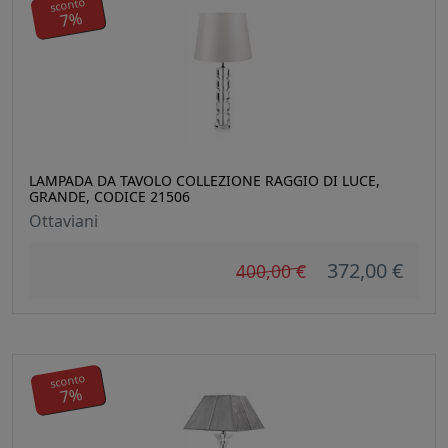
sconto
7%
LAMPADA DA TAVOLO COLLEZIONE RAGGIO DI LUCE,
GRANDE, CODICE 21506
Ottaviani
372,00 €
400,00 €
sconto
7%