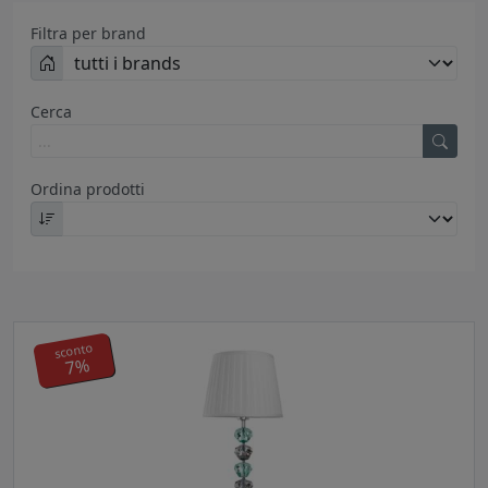
Filtra per brand
Cerca
Ordina prodotti
sconto
7%