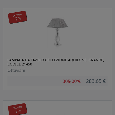
sconto
7%
LAMPADA DA TAVOLO COLLEZIONE AQUILONE, GRANDE,
CODICE 21450
Ottaviani
283,65 €
305,00 €
sconto
7%