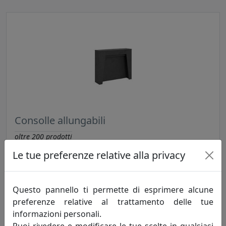
Consolle allungabili
oltre
200
prodotti
Le tue preferenze relative alla privacy
Questo pannello ti permette di esprimere alcune
preferenze relative al trattamento delle tue
informazioni personali.
Puoi rivedere e modificare le tue scelte in qualsiasi