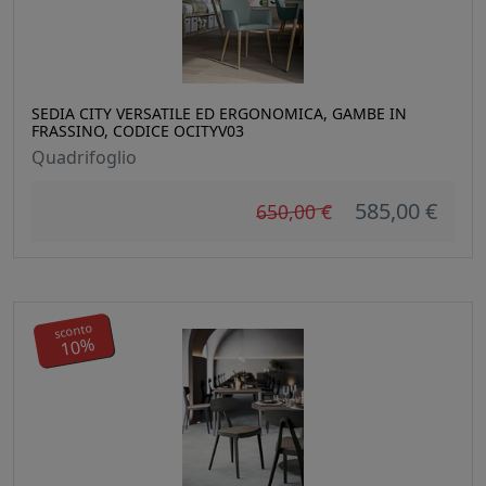
SEDIA CITY VERSATILE ED ERGONOMICA, GAMBE IN
FRASSINO, CODICE OCITYV03
Quadrifoglio
585,00 €
650,00 €
sconto
10%