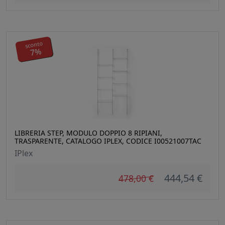
sconto
7%
LIBRERIA STEP, MODULO DOPPIO 8 RIPIANI,
TRASPARENTE, CATALOGO IPLEX, CODICE I00521007TAC
IPlex
444,54 €
478,00 €