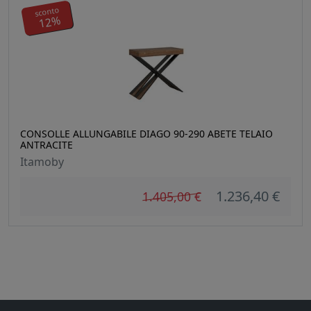
sconto
12%
CONSOLLE ALLUNGABILE DIAGO 90-290 ABETE TELAIO
ANTRACITE
Itamoby
1.236,40 €
1.405,00 €