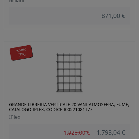
Billiani
871,00 €
sconto
7%
GRANDE LIBRERIA VERTICALE 20 VANI ATMOSFERA, FUMÈ,
CATALOGO IPLEX, CODICE I00521081T77
IPlex
1.793,04 €
1.928,00 €