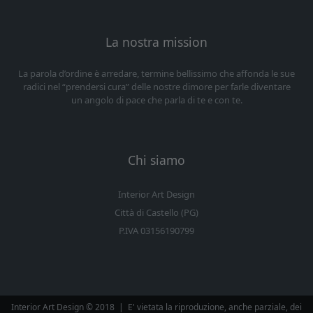
La nostra mission
La parola d’ordine è arredare, termine bellissimo che affonda le sue
radici nel “prendersi cura” delle nostre dimore per farle diventare
un angolo di pace che parla di te e con te.
Chi siamo
Interior Art Design
Città di Castello (PG)
P.IVA 03156190799
Interior Art Design © 2018
|
E' vietata la riproduzione, anche parziale, dei