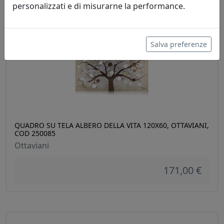
personalizzati e di misurarne la performance.
Salva preferenze
QUADRO SU TELA ALBERO DELLA VITA 120X60, OTTAVIANI,
COD 250085
Ottaviani
171,00 €