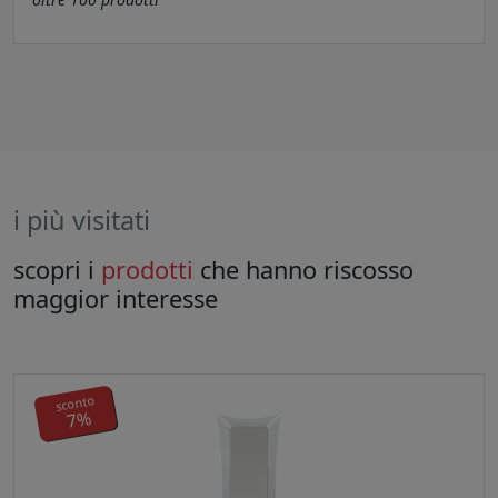
i più visitati
scopri i
prodotti
che hanno riscosso
maggior interesse
sconto
7%