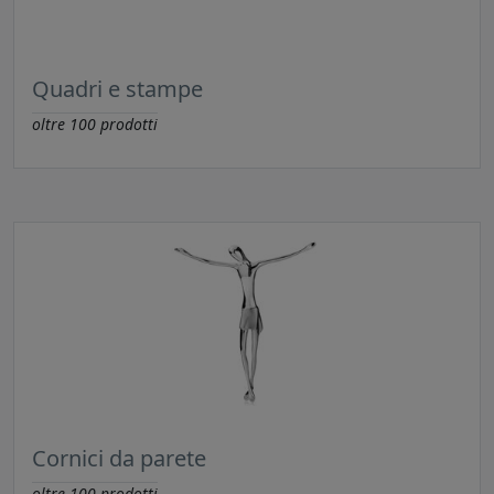
Quadri e stampe
oltre
100
prodotti
Cornici da parete
oltre
100
prodotti