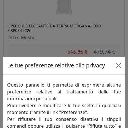
SPECCHIO ELEGANTE DA TERRA MORGANA, COD.
0SP0341C26
Arti e Mestieri
479,74 €
515,85 €
Le tue preferenze relative alla privacy
Questo pannello ti permette di esprimere alcune
preferenze relative al trattamento delle tue
informazioni personali.
Puoi rivedere e modificare le tue scelte in qualsiasi
momento tramite il link "Preferenze".
Per rifiutare il tuo consenso disattiva i singoli
comandi oppure utilizza il pulsante “Rifiuta tutto” e