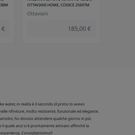
13BM
OTTAVIANI HOME, CODICE 25697M
Ottaviani
 €
185,00 €
 water, in realtà è il secondo (il primo lo avevo
nelle rifiniture, molto resistente, funzionale ed elegante.
e Bartolini, ho dovuto attendere qualche giorno in più
 il quale anzi si è prontamente attivato affinché la
esperienza. Consigliatissimo!!