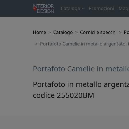
Catalogo
Promozioni
Mag
Home
Catalogo
Cornici e specchi
Po
Portafoto Camelie in metallo argentato, 
Portafoto Camelie in metall
Portafoto in metallo argenta
codice 255020BM