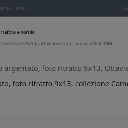
azine
Info
C
rtafoto e cornici
foto ritratto 9x13, Ottaviani Home, codice 255020BM
o argentato, foto ritratto 9x13, Ott
to, foto ritratto 9x13, collezione Cam