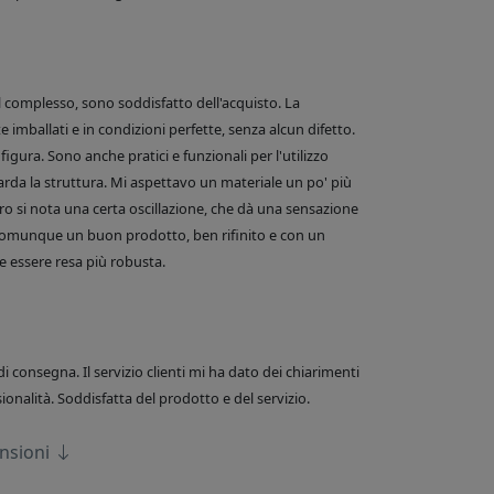
el complesso, sono soddisfatto dell'acquisto. La
 imballati e in condizioni perfette, senza alcun difetto.
figura. Sono anche pratici e funzionali per l'utilizzo
arda la struttura. Mi aspettavo un materiale un po' più
o si nota una certa oscillazione, che dà una sensazione
comunque un buon prodotto, ben rifinito e con un
 essere resa più robusta.
di consegna. Il servizio clienti mi ha dato dei chiarimenti
onalità. Soddisfatta del prodotto e del servizio.
ensioni