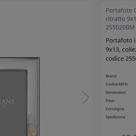
Portafoto 
ritratto 9x
255020BM
Portafoto i
9x13, coll
codice 25
Brand
Codice MPN
Dimensioni
Peso
Consegna
Spedizione