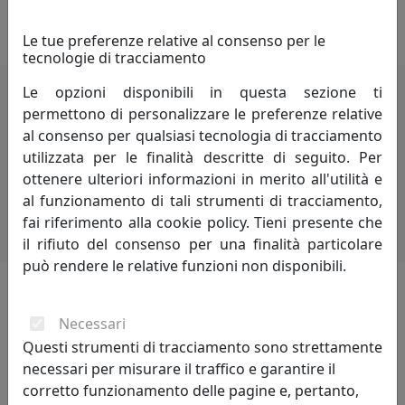
Le tue preferenze relative al consenso per le
tecnologie di tracciamento
Le opzioni disponibili in questa sezione ti
permettono di personalizzare le preferenze relative
i più visitati
al consenso per qualsiasi tecnologia di tracciamento
utilizzata per le finalità descritte di seguito. Per
scopri i
prodotti
che hanno riscosso
ottenere ulteriori informazioni in merito all'utilità e
maggior interesse
al funzionamento di tali strumenti di tracciamento,
fai riferimento alla cookie policy. Tieni presente che
il rifiuto del consenso per una finalità particolare
può rendere le relative funzioni non disponibili.
gallery
Necessari
Questi strumenti di tracciamento sono strettamente
raccolta di immagini
necessari per misurare il traffico e garantire il
corretto funzionamento delle pagine e, pertanto,