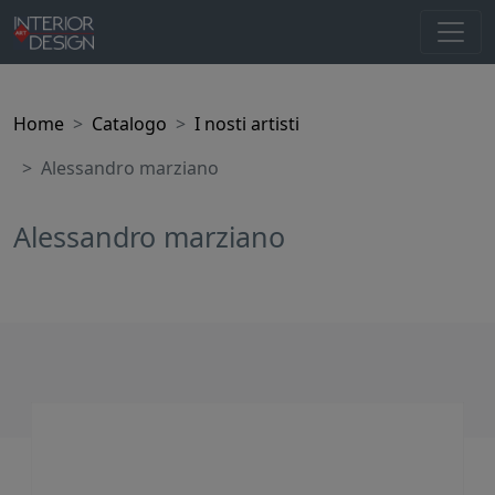
Home
Catalogo
I nosti artisti
Alessandro marziano
Alessandro marziano