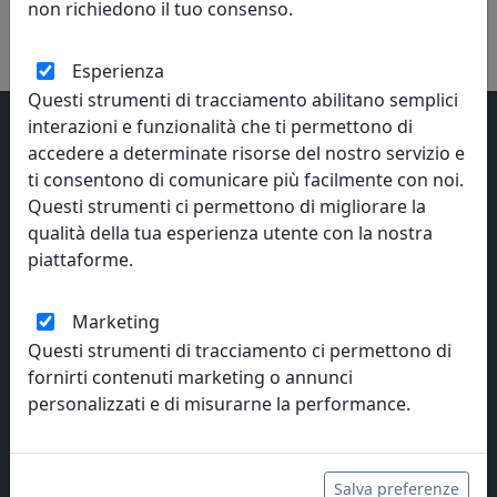
non richiedono il tuo consenso.
Esperienza
Questi strumenti di tracciamento abilitano semplici
interazioni e funzionalità che ti permettono di
accedere a determinate risorse del nostro servizio e
ti consentono di comunicare più facilmente con noi.
Questi strumenti ci permettono di migliorare la
qualità della tua esperienza utente con la nostra
piattaforme.
Interior Art Design
Vendita online di complementi d'arredo dei principali brands italiani
Marketing
e opere d'arte di artisti contemporanei. Offerte a tempo, coupon di
Questi strumenti di tracciamento ci permettono di
benvenuto per gli utenti registrati.
fornirti contenuti marketing o annunci
personalizzati e di misurarne la performance.
Privacy e Cookie
Salva preferenze