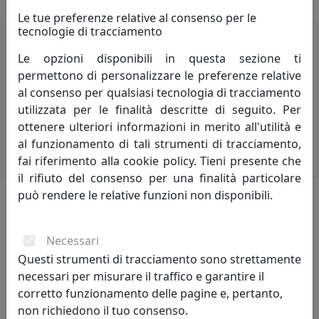
Le tue preferenze relative al consenso per le
tecnologie di tracciamento
Le opzioni disponibili in questa sezione ti
i più visitati
permettono di personalizzare le preferenze relative
al consenso per qualsiasi tecnologia di tracciamento
scopri i
prodotti
che hanno riscosso
utilizzata per le finalità descritte di seguito. Per
maggior interesse
ottenere ulteriori informazioni in merito all'utilità e
al funzionamento di tali strumenti di tracciamento,
fai riferimento alla cookie policy. Tieni presente che
il rifiuto del consenso per una finalità particolare
può rendere le relative funzioni non disponibili.
gallery
Necessari
raccolta di immagini
Questi strumenti di tracciamento sono strettamente
necessari per misurare il traffico e garantire il
corretto funzionamento delle pagine e, pertanto,
non richiedono il tuo consenso.