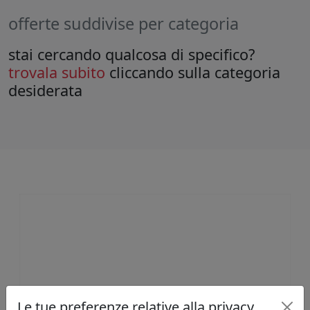
offerte suddivise per categoria
stai cercando qualcosa di specifico?
trovala subito
cliccando sulla categoria
desiderata
Le tue preferenze relative alla privacy