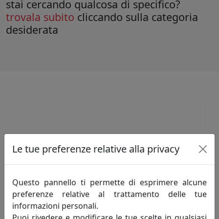
stai cercando qualcosa di specifico?
trovala subito
cliccando sulla categoria
desiderata
Le tue preferenze relative alla privacy
Questo pannello ti permette di esprimere alcune
preferenze relative al trattamento delle tue
informazioni personali.
Puoi rivedere e modificare le tue scelte in qualsiasi