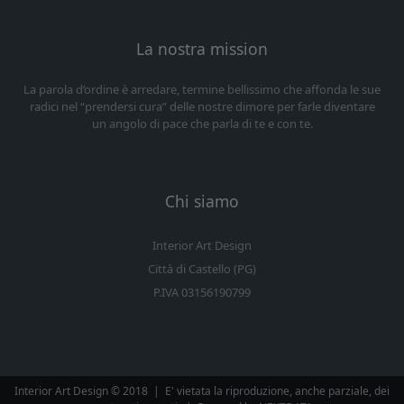
La nostra mission
La parola d’ordine è arredare, termine bellissimo che affonda le sue
radici nel “prendersi cura” delle nostre dimore per farle diventare
un angolo di pace che parla di te e con te.
Chi siamo
Interior Art Design
Città di Castello (PG)
P.IVA 03156190799
Interior Art Design © 2018
|
E' vietata la riproduzione, anche parziale, dei