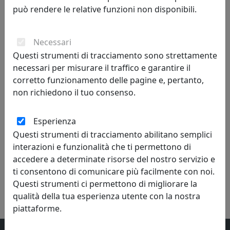
può rendere le relative funzioni non disponibili.
Necessari
Questi strumenti di tracciamento sono strettamente
i più visitati
necessari per misurare il traffico e garantire il
corretto funzionamento delle pagine e, pertanto,
scopri i
prodotti
che hanno riscosso
non richiedono il tuo consenso.
maggior interesse
Esperienza
Questi strumenti di tracciamento abilitano semplici
interazioni e funzionalità che ti permettono di
accedere a determinate risorse del nostro servizio e
ti consentono di comunicare più facilmente con noi.
Questi strumenti ci permettono di migliorare la
qualità della tua esperienza utente con la nostra
piattaforme.