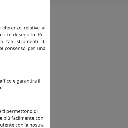
referenze relative al
critte di seguito. Per
di tali strumenti di
 del consenso per una
fico e garantire il
o.
e ti permettono di
e più facilmente con
 utente con la nostra