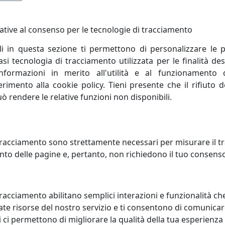
ative al consenso per le tecnologie di tracciamento
li in questa sezione ti permettono di personalizzare le p
i tecnologia di tracciamento utilizzata per le finalità des
informazioni in merito all'utilità e al funzionamento 
ferimento alla cookie policy. Tieni presente che il rifiuto
uò rendere le relative funzioni non disponibili.
he hanno riscosso maggior interesse
racciamento sono strettamente necessari per misurare il traf
to delle pagine e, pertanto, non richiedono il tuo consens
racciamento abilitano semplici interazioni e funzionalità ch
te risorse del nostro servizio e ti consentono di comunicar
 ci permettono di migliorare la qualità della tua esperienza