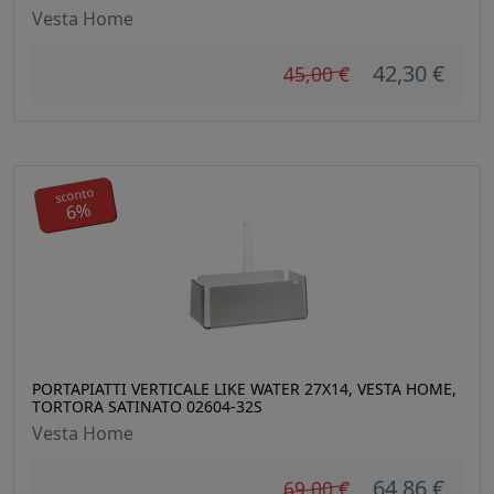
Vesta Home
42,30 €
45,00 €
sconto
6%
PORTAPIATTI VERTICALE LIKE WATER 27X14, VESTA HOME,
TORTORA SATINATO 02604-32S
Vesta Home
64,86 €
69,00 €