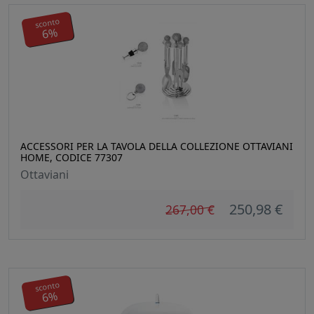
sconto
6%
ACCESSORI PER LA TAVOLA DELLA COLLEZIONE OTTAVIANI
HOME, CODICE 77307
Ottaviani
250,98 €
267,00 €
sconto
6%