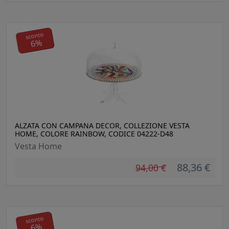
sconto
6%
ALZATA CON CAMPANA DECOR, COLLEZIONE VESTA
HOME, COLORE RAINBOW, CODICE 04222-D48
Vesta Home
88,36 €
94,00 €
sconto
6%