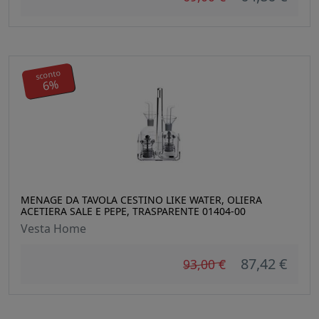
sconto
6%
MENAGE DA TAVOLA CESTINO LIKE WATER, OLIERA
ACETIERA SALE E PEPE, TRASPARENTE 01404-00
Vesta Home
87,42 €
93,00 €