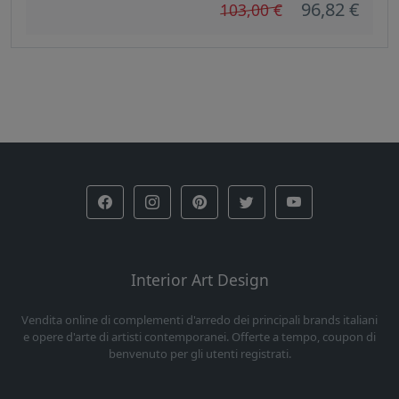
96,82 €
103,00 €
Interior Art Design
Vendita online di complementi d'arredo dei principali brands italiani
e opere d'arte di artisti contemporanei. Offerte a tempo, coupon di
benvenuto per gli utenti registrati.