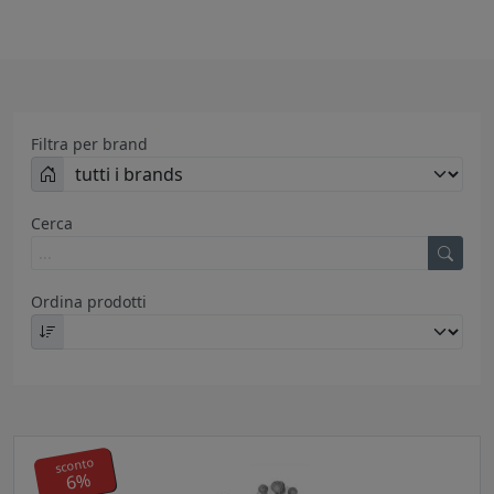
Filtra per brand
Cerca
Ordina prodotti
sconto
6%