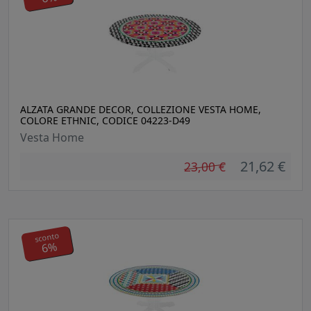
ALZATA GRANDE DECOR, COLLEZIONE VESTA HOME,
COLORE ETHNIC, CODICE 04223-D49
Vesta Home
21,62 €
23,00 €
sconto
6%