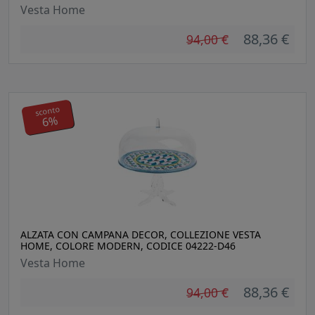
Vesta Home
88,36 €
94,00 €
sconto
6%
ALZATA CON CAMPANA DECOR, COLLEZIONE VESTA
HOME, COLORE MODERN, CODICE 04222-D46
Vesta Home
88,36 €
94,00 €