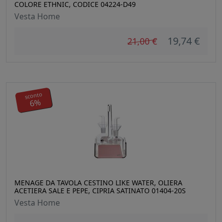
COLORE ETHNIC, CODICE 04224-D49
Vesta Home
19,74 €
21,00 €
sconto
6%
MENAGE DA TAVOLA CESTINO LIKE WATER, OLIERA
ACETIERA SALE E PEPE, CIPRIA SATINATO 01404-20S
Vesta Home