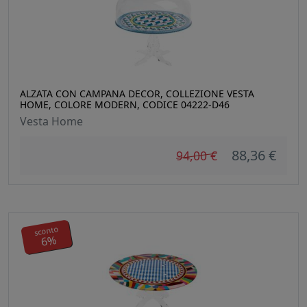
ALZATA CON CAMPANA DECOR, COLLEZIONE VESTA
HOME, COLORE MODERN, CODICE 04222-D46
Vesta Home
88,36 €
94,00 €
sconto
6%