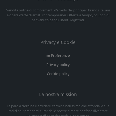
Vendita online di complementi d'arredo dei principali brands italiani
e opere d'arte di artisti contemporanei. Offerte a tempo, coupon di
benvenuto per gli utenti registrati.
Privacy e Cookie
Preferenze
Privacy policy
Cookie policy
La nostra mission
La parola d’ordine è arredare, termine bellissimo che affonda le sue
radici nel “prendersi cura” delle nostre dimore per farle diventare
un angolo di pace che parla di te e con te.