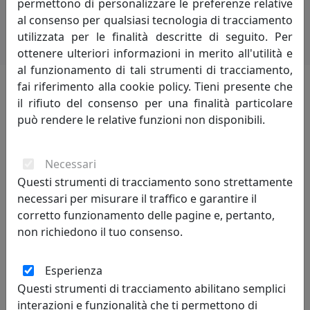
permettono di personalizzare le preferenze relative
al consenso per qualsiasi tecnologia di tracciamento
utilizzata per le finalità descritte di seguito. Per
ottenere ulteriori informazioni in merito all'utilità e
al funzionamento di tali strumenti di tracciamento,
fai riferimento alla cookie policy. Tieni presente che
il rifiuto del consenso per una finalità particolare
i più visitati
può rendere le relative funzioni non disponibili.
scopri i
prodotti
che hanno riscosso
maggior interesse
Necessari
Questi strumenti di tracciamento sono strettamente
necessari per misurare il traffico e garantire il
corretto funzionamento delle pagine e, pertanto,
sconto
6%
non richiedono il tuo consenso.
Esperienza
Questi strumenti di tracciamento abilitano semplici
interazioni e funzionalità che ti permettono di