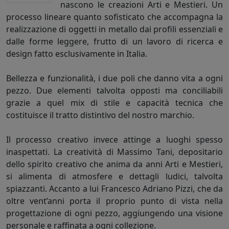
nascono le creazioni Arti e Mestieri. Un
processo lineare quanto sofisticato che accompagna la
realizzazione di oggetti in metallo dai profili essenziali e
dalle forme leggere, frutto di un lavoro di ricerca e
design fatto esclusivamente in Italia.
Bellezza e funzionalità, i due poli che danno vita a ogni
pezzo. Due elementi talvolta opposti ma conciliabili
grazie a quel mix di stile e capacità tecnica che
costituisce il tratto distintivo del nostro marchio.
Il processo creativo invece attinge a luoghi spesso
inaspettati. La creatività di Massimo Tani, depositario
dello spirito creativo che anima da anni Arti e Mestieri,
si alimenta di atmosfere e dettagli ludici, talvolta
spiazzanti. Accanto a lui Francesco Adriano Pizzi, che da
oltre vent’anni porta il proprio punto di vista nella
progettazione di ogni pezzo, aggiungendo una visione
personale e raffinata a ogni collezione.