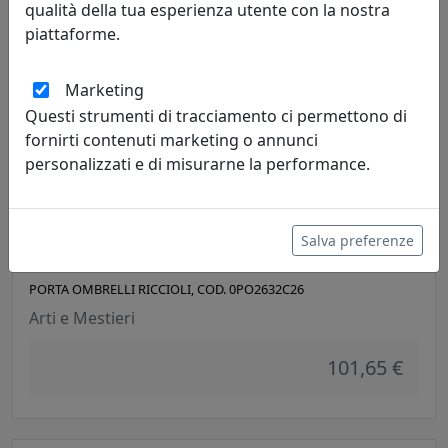
qualità della tua esperienza utente con la nostra
101,65 €
piattaforme.
Marketing
Questi strumenti di tracciamento ci permettono di
fornirti contenuti marketing o annunci
personalizzati e di misurarne la performance.
Salva preferenze
PORTA OMBRELLI RICCIOLI, COD. 0PO2632C26
Arti e Mestieri
101,65 €