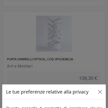
PORTA OMBRELLI OPTICAL, COD. 0PO2838C26
Arti e Mestieri
108,30 €
Le tue preferenze relative alla privacy