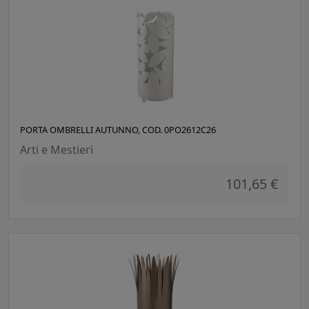
PORTA OMBRELLI AUTUNNO, COD. 0PO2612C26
Arti e Mestieri
101,65 €