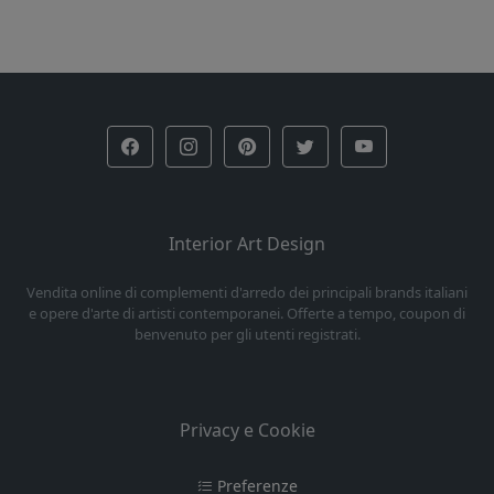
Interior Art Design
Vendita online di complementi d'arredo dei principali brands italiani
e opere d'arte di artisti contemporanei. Offerte a tempo, coupon di
benvenuto per gli utenti registrati.
Privacy e Cookie
Preferenze