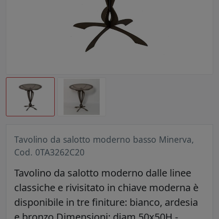
Tavolino da salotto moderno basso Minerva,
Cod. 0TA3262C20
Tavolino da salotto moderno dalle linee
classiche e rivisitato in chiave moderna è
disponibile in tre finiture: bianco, ardesia
e bronzo Dimensioni: diam.50x50H -