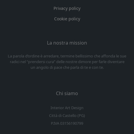
Privacy policy
Cookie policy
La nostra mission
La parola d’ordine è arredare, termine bellissimo che affonda le sue
radici nel “prendersi cura” delle nostre dimore per farle diventare
un angolo di pace che parla di te e con te.
Chi siamo
Interior Art Design
Città di Castello (PG)
P.IVA 03156190799