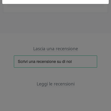
430,34 €
Lascia una recensione
Leggi le recensioni