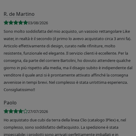
R. de Martino
03/08/2026
Sono molto soddisfatta del mio acquisto, un vassoio rettangolare Like
water, in realtà è il secondo (il primo lo avevo acquistato circa 3 anni fa).
Articolo effettivamente di design, curato nelle rifiniture, molto
resistente, funzionale ed elegante. Il servizio clienti è eccellente. Per la
consegna, da parte del corriere Bartolini, ho dovuto attendere qualche
giorno in più rispetto alla media, ma il disagio subito è indipendente dal
venditore il quale anzi si è prontamente attivato affinché la consegna
avvenisse in tempi brevi. Nel complesso è stata un’ottima esperienza.
Consigliatissimo!!
Paolo
27/07/2026
Ho acquistato due cubi da terra della linea Clio (catalogo IPlex) e, nel
complesso, sono soddisfatto dell'acquisto. La spedizione è stata
impeccabile: i prodotti sono arrivati perfettamente imballati e in