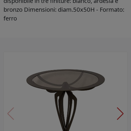
disponibile in tre finiture: bianco, ardesia e
bronzo Dimensioni: diam.50x50H - Formato:
ferro