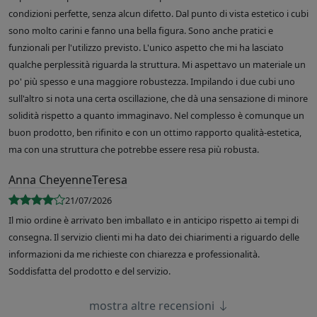
condizioni perfette, senza alcun difetto. Dal punto di vista estetico i cubi
sono molto carini e fanno una bella figura. Sono anche pratici e
funzionali per l'utilizzo previsto. L'unico aspetto che mi ha lasciato
qualche perplessità riguarda la struttura. Mi aspettavo un materiale un
po' più spesso e una maggiore robustezza. Impilando i due cubi uno
sull'altro si nota una certa oscillazione, che dà una sensazione di minore
solidità rispetto a quanto immaginavo. Nel complesso è comunque un
buon prodotto, ben rifinito e con un ottimo rapporto qualità-estetica,
ma con una struttura che potrebbe essere resa più robusta.
Anna CheyenneTeresa
21/07/2026
Il mio ordine è arrivato ben imballato e in anticipo rispetto ai tempi di
consegna. Il servizio clienti mi ha dato dei chiarimenti a riguardo delle
informazioni da me richieste con chiarezza e professionalità.
Soddisfatta del prodotto e del servizio.
mostra altre recensioni