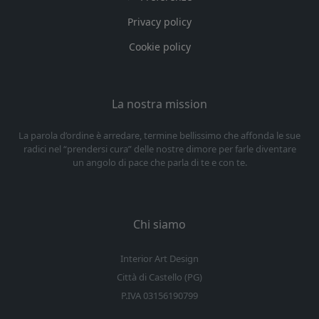
Privacy policy
Cookie policy
La nostra mission
La parola d’ordine è arredare, termine bellissimo che affonda le sue
radici nel “prendersi cura” delle nostre dimore per farle diventare
un angolo di pace che parla di te e con te.
Chi siamo
Interior Art Design
Città di Castello (PG)
P.IVA 03156190799