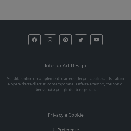
Interior Art Design
Vendita online di complementi d'arredo dei principali brands italiani
e opere d'arte di artisti contemporanei. Offerte a tempo, coupon di
benvenuto per gli utenti registrati.
Privacy e Cookie
Preferenze