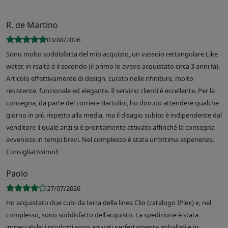
R. de Martino
03/08/2026
Sono molto soddisfatta del mio acquisto, un vassoio rettangolare Like
water, in realtà è il secondo (il primo lo avevo acquistato circa 3 anni fa).
Articolo effettivamente di design, curato nelle rifiniture, molto
resistente, funzionale ed elegante. Il servizio clienti è eccellente. Per la
consegna, da parte del corriere Bartolini, ho dovuto attendere qualche
giorno in più rispetto alla media, ma il disagio subito è indipendente dal
venditore il quale anzi si è prontamente attivato affinché la consegna
avvenisse in tempi brevi. Nel complesso è stata un’ottima esperienza.
Consigliatissimo!!
Paolo
27/07/2026
Ho acquistato due cubi da terra della linea Clio (catalogo IPlex) e, nel
complesso, sono soddisfatto dell'acquisto. La spedizione è stata
impeccabile: i prodotti sono arrivati perfettamente imballati e in