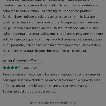
condizioni perfette, senza alcun difetto. Dal punto di vista estetico i cubi
sono molto carini e fanno una bella figura. Sono anche pratici e
funzionali per l'utilizzo previsto. L'unico aspetto che mi ha lasciato
qualche perplessità riguarda la struttura. Mi aspettavo un materiale un
po' più spesso e una maggiore robustezza. Impilando i due cubi uno
sull'altro si nota una certa oscillazione, che dà una sensazione di minore
solidità rispetto a quanto immaginavo. Nel complesso è comunque un
buon prodotto, ben rifinito e con un ottimo rapporto qualità-estetica,
ma con una struttura che potrebbe essere resa più robusta.
Anna CheyenneTeresa
21/07/2026
Il mio ordine è arrivato ben imballato e in anticipo rispetto ai tempi di
consegna. Il servizio clienti mi ha dato dei chiarimenti a riguardo delle
informazioni da me richieste con chiarezza e professionalità.
Soddisfatta del prodotto e del servizio.
mostra altre recensioni