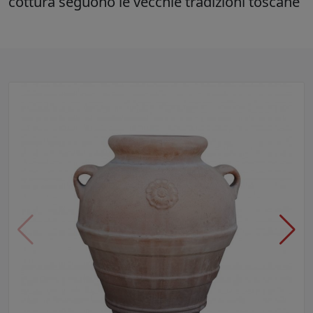
cottura seguono le vecchie tradizioni toscane