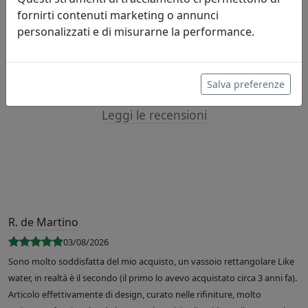
fornirti contenuti marketing o annunci
Lascia una recensione
personalizzati e di misurarne la performance.
Salva preferenze
Leggi le recensioni
R. de Martino
03/08/2026
Sono molto soddisfatta del mio acquisto, un vassoio rettangolare Like
water, in realtà è il secondo (il primo lo avevo acquistato circa 3 anni fa).
Articolo effettivamente di design, curato nelle rifiniture, molto