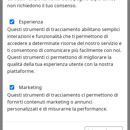
non richiedono il tuo consenso.
Potrebbero interessarti
Esperienza
Questi strumenti di tracciamento abilitano semplici
interazioni e funzionalità che ti permettono di
accedere a determinate risorse del nostro servizio e
ti consentono di comunicare più facilmente con noi.
Questi strumenti ci permettono di migliorare la
qualità della tua esperienza utente con la nostra
Lascia una recensione
piattaforme.
Marketing
Questi strumenti di tracciamento ci permettono di
fornirti contenuti marketing o annunci
personalizzati e di misurarne la performance.
Leggi le recensioni