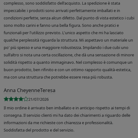
complesso, sono soddisfatto dell'acquisto. La spedizione è stata
impeccabile: i prodotti sono arrivati perfettamente imballati e in
condizioni perfette, senza alcun difetto. Dal punto di vista estetico i cubi
sono molto carini e fanno una bella figura. Sono anche pratici e
funzionali per l'utilizzo previsto. L'unico aspetto che mi ha lasciato
qualche perplessità riguarda la struttura. Mi aspettavo un materiale un
po' più spesso e una maggiore robustezza. Impilando i due cubi uno
sull'altro si nota una certa oscillazione, che dà una sensazione di minore
solidità rispetto a quanto immaginavo. Nel complesso è comunque un
buon prodotto, ben rifinito e con un ottimo rapporto qualità-estetica,
ma con una struttura che potrebbe essere resa più robusta.
Anna CheyenneTeresa
21/07/2026
Il mio ordine è arrivato ben imballato e in anticipo rispetto ai tempi di
consegna. Il servizio clienti mi ha dato dei chiarimenti a riguardo delle
informazioni da me richieste con chiarezza e professionalità.
Soddisfatta del prodotto e del servizio.