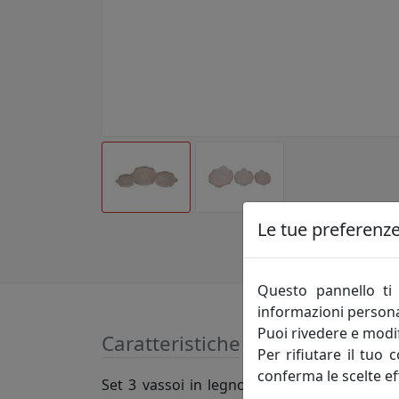
Le tue preferenze 
Questo pannello ti 
informazioni persona
Puoi rivedere e modif
Caratteristiche
Per rifiutare il tuo 
conferma le scelte ef
Set 3 vassoi in legno totalmente decorato