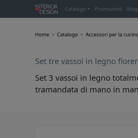
Catalogo
Promozioni
Mag
Home
Catalogo
Accessori per la cucin
Set tre vassoi in legno fiore
Set 3 vassoi in legno total
tramandata di mano in mano 