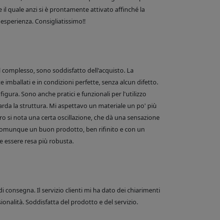
 il quale anzi si è prontamente attivato affinché la
esperienza. Consigliatissimo!!
el complesso, sono soddisfatto dell'acquisto. La
 imballati e in condizioni perfette, senza alcun difetto.
figura. Sono anche pratici e funzionali per l'utilizzo
arda la struttura. Mi aspettavo un materiale un po' più
o si nota una certa oscillazione, che dà una sensazione
comunque un buon prodotto, ben rifinito e con un
 essere resa più robusta.
di consegna. Il servizio clienti mi ha dato dei chiarimenti
onalità. Soddisfatta del prodotto e del servizio.