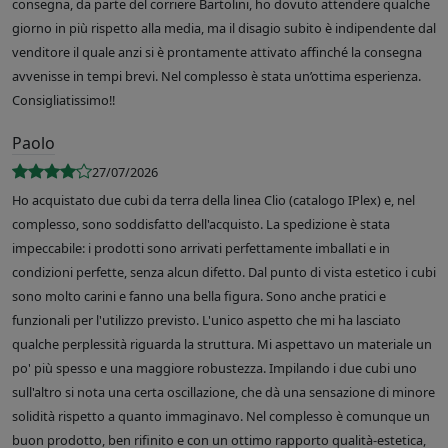
consegna, da parte del corriere Bartolini, ho dovuto attendere qualche
giorno in più rispetto alla media, ma il disagio subito è indipendente dal
venditore il quale anzi si è prontamente attivato affinché la consegna
avvenisse in tempi brevi. Nel complesso è stata un’ottima esperienza.
Consigliatissimo!!
Paolo
27/07/2026
Ho acquistato due cubi da terra della linea Clio (catalogo IPlex) e, nel
complesso, sono soddisfatto dell'acquisto. La spedizione è stata
impeccabile: i prodotti sono arrivati perfettamente imballati e in
condizioni perfette, senza alcun difetto. Dal punto di vista estetico i cubi
sono molto carini e fanno una bella figura. Sono anche pratici e
funzionali per l'utilizzo previsto. L'unico aspetto che mi ha lasciato
qualche perplessità riguarda la struttura. Mi aspettavo un materiale un
po' più spesso e una maggiore robustezza. Impilando i due cubi uno
sull'altro si nota una certa oscillazione, che dà una sensazione di minore
solidità rispetto a quanto immaginavo. Nel complesso è comunque un
buon prodotto, ben rifinito e con un ottimo rapporto qualità-estetica,