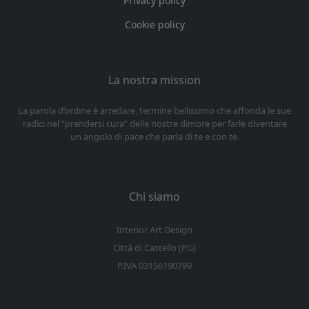
Privacy policy
Cookie policy
La nostra mission
La parola d’ordine è arredare, termine bellissimo che affonda le sue
radici nel “prendersi cura” delle nostre dimore per farle diventare
un angolo di pace che parla di te e con te.
Chi siamo
Interior Art Design
Città di Castello (PG)
P.IVA 03156190799