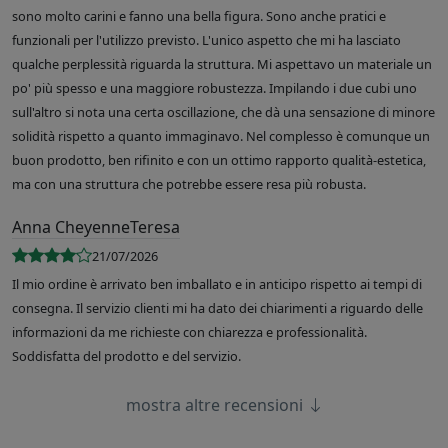
sono molto carini e fanno una bella figura. Sono anche pratici e
funzionali per l'utilizzo previsto. L'unico aspetto che mi ha lasciato
qualche perplessità riguarda la struttura. Mi aspettavo un materiale un
po' più spesso e una maggiore robustezza. Impilando i due cubi uno
sull'altro si nota una certa oscillazione, che dà una sensazione di minore
solidità rispetto a quanto immaginavo. Nel complesso è comunque un
buon prodotto, ben rifinito e con un ottimo rapporto qualità-estetica,
ma con una struttura che potrebbe essere resa più robusta.
Anna CheyenneTeresa
21/07/2026
Il mio ordine è arrivato ben imballato e in anticipo rispetto ai tempi di
consegna. Il servizio clienti mi ha dato dei chiarimenti a riguardo delle
informazioni da me richieste con chiarezza e professionalità.
Soddisfatta del prodotto e del servizio.
mostra altre recensioni