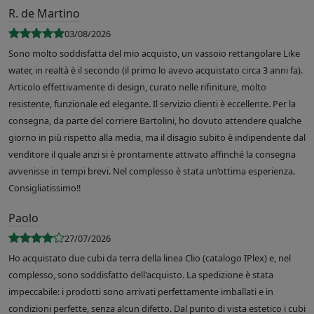
R. de Martino
03/08/2026
Sono molto soddisfatta del mio acquisto, un vassoio rettangolare Like
water, in realtà è il secondo (il primo lo avevo acquistato circa 3 anni fa).
Articolo effettivamente di design, curato nelle rifiniture, molto
resistente, funzionale ed elegante. Il servizio clienti è eccellente. Per la
consegna, da parte del corriere Bartolini, ho dovuto attendere qualche
giorno in più rispetto alla media, ma il disagio subito è indipendente dal
venditore il quale anzi si è prontamente attivato affinché la consegna
avvenisse in tempi brevi. Nel complesso è stata un’ottima esperienza.
Consigliatissimo!!
Paolo
27/07/2026
Ho acquistato due cubi da terra della linea Clio (catalogo IPlex) e, nel
complesso, sono soddisfatto dell'acquisto. La spedizione è stata
impeccabile: i prodotti sono arrivati perfettamente imballati e in
condizioni perfette, senza alcun difetto. Dal punto di vista estetico i cubi