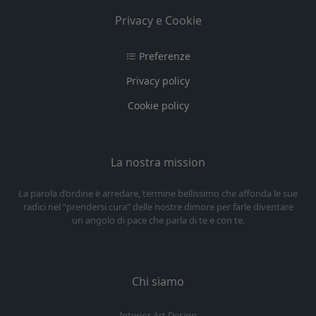
Privacy e Cookie
Preferenze
Privacy policy
Cookie policy
La nostra mission
La parola d’ordine è arredare, termine bellissimo che affonda le sue
radici nel “prendersi cura” delle nostre dimore per farle diventare
un angolo di pace che parla di te e con te.
Chi siamo
Interior Art Design