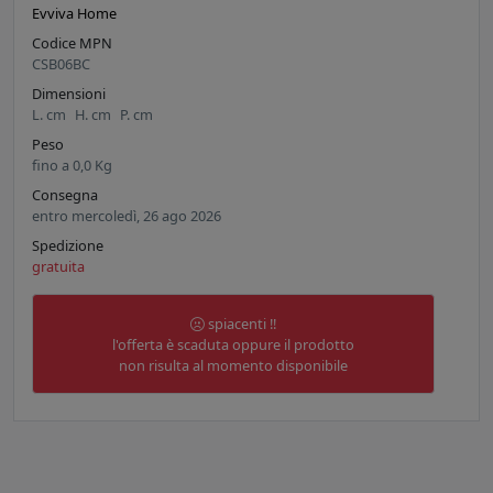
Evviva Home
Codice MPN
CSB06BC
Dimensioni
L.
cm
H.
cm
P.
cm
Peso
fino a
0,0
Kg
Consegna
entro mercoledì, 26 ago 2026
Spedizione
gratuita
spiacenti !!
l'offerta è scaduta oppure il prodotto
non risulta al momento disponibile