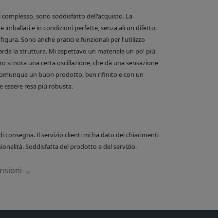
el complesso, sono soddisfatto dell'acquisto. La
 imballati e in condizioni perfette, senza alcun difetto.
figura. Sono anche pratici e funzionali per l'utilizzo
arda la struttura. Mi aspettavo un materiale un po' più
o si nota una certa oscillazione, che dà una sensazione
comunque un buon prodotto, ben rifinito e con un
 essere resa più robusta.
di consegna. Il servizio clienti mi ha dato dei chiarimenti
onalità. Soddisfatta del prodotto e del servizio.
ensioni