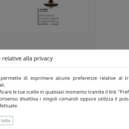
relative alla privacy
permette di esprimere alcune preferenze relative al t
li.
icare le tue scelte in qualsiasi momento tramite il link "Pre
consenso disattiva i singoli comandi oppure utilizza il puls
fettuate.
 tutto