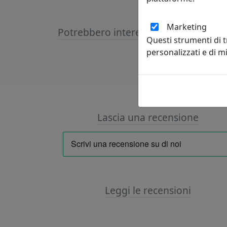
Marketing
Potrebbero interessarti
Questi strumenti di 
personalizzati e di 
Lascia una recensione
Leggi le recensioni