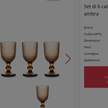
Set di 6 ca
ambra
Brand
Codice MPN
Dimensioni
Peso
Consegna
Spedizione
l'
n