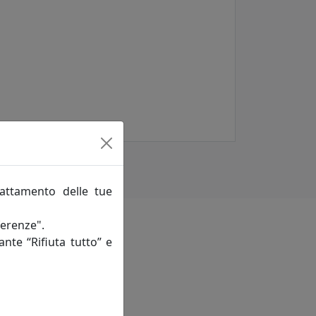
rattamento delle tue
ferenze".
ante “Rifiuta tutto” e