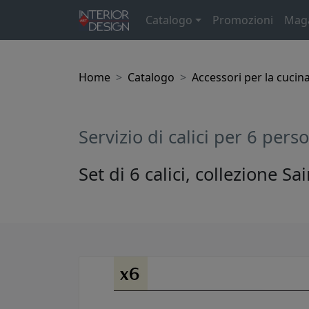
Catalogo
Promozioni
Mag
Home
Catalogo
Accessori per la cucin
Servizio di calici per 6 pe
Set di 6 calici, collezione S