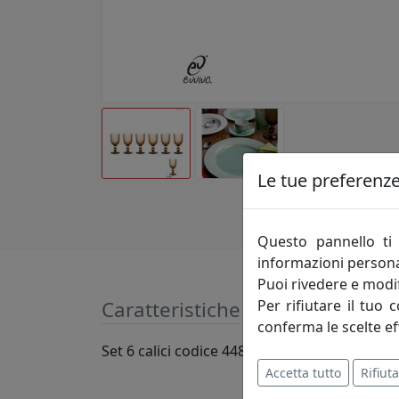
Le tue preferenze 
Questo pannello ti 
informazioni persona
Puoi rivedere e modif
Per rifiutare il tuo 
Caratteristiche
conferma le scelte ef
Set 6 calici codice 4486
Accetta tutto
Rifiuta