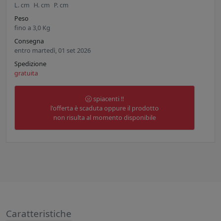
L.
cm
H.
cm
P.
cm
Peso
fino a
3,0
Kg
Consegna
entro martedì, 01 set 2026
Spedizione
gratuita
spiacenti !!
l'offerta è scaduta oppure il prodotto
non risulta al momento disponibile
Caratteristiche