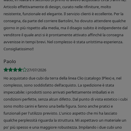
Articolo effettivamente di design, curato nelle rifiniture, molto
resistente, funzionale ed elegante. Il servizio clienti è eccellente. Per la
consegna, da parte del corriere Bartolini, ho dovuto attendere qualche
giorno in più rispetto alla media, ma il disagio subito è indipendente dal
venditore il quale anzi si è prontamente attivato affinché la consegna
avvenisse in tempi brevi. Nel complesso è stata un’ottima esperienza.
Consigliatissimo!!
Paolo
27/07/2026
Ho acquistato due cubi da terra della linea Clio (catalogo IPlex) e, nel
complesso, sono soddisfatto dell'acquisto. La spedizione è stata
impeccabile: i prodotti sono arrivati perfettamente imballati e in
condizioni perfette, senza alcun difetto. Dal punto di vista estetico i cubi
sono molto carini e fanno una bella figura. Sono anche pratici e
funzionali per l'utilizzo previsto. L'unico aspetto che mi ha lasciato
qualche perplessità riguarda la struttura. Mi aspettavo un materiale un
po' più spesso e una maggiore robustezza. Impilando i due cubi uno