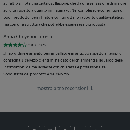
sull'altro si nota una certa oscillazione, che dà una sensazione di minore
solidità rispetto a quanto immaginavo. Nel complesso è comunque un
buon prodotto, ben rifinito e con un ottimo rapporto qualità-estetica,
ma con una struttura che potrebbe essere resa più robusta.
Anna CheyenneTeresa
21/07/2026
Il mio ordine è arrivato ben imballato e in anticipo rispetto ai tempi di
consegna. Il servizio clienti mi ha dato dei chiarimenti a riguardo delle
informazioni da me richieste con chiarezza e professionalità.
Soddisfatta del prodotto e del servizio.
mostra altre recensioni