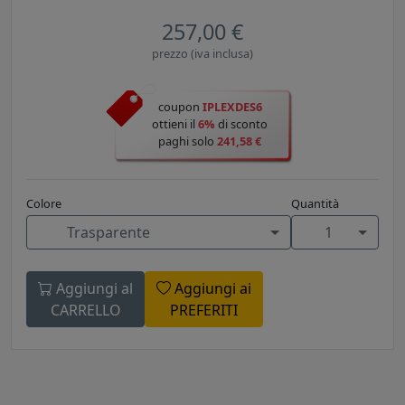
257,00 €
prezzo (iva inclusa)
coupon
IPLEXDES6
ottieni il
6%
di sconto
paghi solo
241,58 €
Colore
Quantità
Trasparente
1
Aggiungi al
Aggiungi ai
CARRELLO
PREFERITI