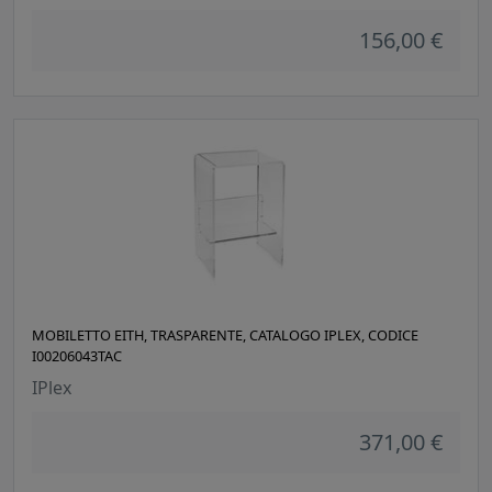
156,00 €
MOBILETTO EITH, TRASPARENTE, CATALOGO IPLEX, CODICE
I00206043TAC
IPlex
371,00 €