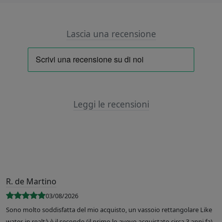
Lascia una recensione
Leggi le recensioni
R. de Martino
03/08/2026
Sono molto soddisfatta del mio acquisto, un vassoio rettangolare Like
water, in realtà è il secondo (il primo lo avevo acquistato circa 3 anni fa).