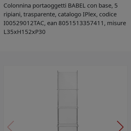
Colonnina portaoggetti BABEL con base, 5
ripiani, trasparente, catalogo IPlex, codice
I00529012TAC, ean 8051513357411, misure
L35xH152xP30