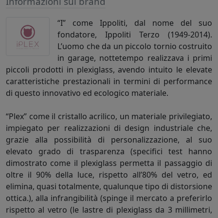
Informazioni sul brand
“I” come Ippoliti, dal nome del suo
fondatore, Ippoliti Terzo (1949-2014).
L’uomo che da un piccolo tornio costruito
in garage, nottetempo realizzava i primi
piccoli prodotti in plexiglass, avendo intuito le elevate
caratteristiche prestazionali in termini di performance
di questo innovativo ed ecologico materiale.
“Plex” come il cristallo acrilico, un materiale privilegiato,
impiegato per realizzazioni di design industriale che,
grazie alla possibilità di personalizzazione, al suo
elevato grado di trasparenza (specifici test hanno
dimostrato come il plexiglass permetta il passaggio di
oltre il 90% della luce, rispetto all’80% del vetro, ed
elimina, quasi totalmente, qualunque tipo di distorsione
ottica.), alla infrangibilità (spinge il mercato a preferirlo
rispetto al vetro (le lastre di plexiglass da 3 millimetri,