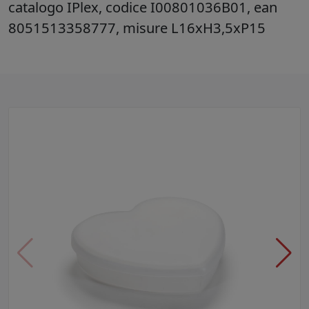
catalogo IPlex, codice I00801036B01, ean
8051513358777, misure L16xH3,5xP15