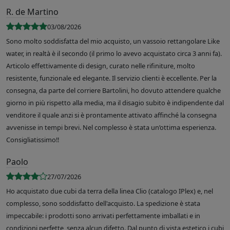
R. de Martino
03/08/2026
Sono molto soddisfatta del mio acquisto, un vassoio rettangolare Like
water, in realtà è il secondo (il primo lo avevo acquistato circa 3 anni fa).
Articolo effettivamente di design, curato nelle rifiniture, molto
resistente, funzionale ed elegante. Il servizio clienti è eccellente. Per la
consegna, da parte del corriere Bartolini, ho dovuto attendere qualche
giorno in più rispetto alla media, ma il disagio subito è indipendente dal
venditore il quale anzi si è prontamente attivato affinché la consegna
avvenisse in tempi brevi. Nel complesso è stata un’ottima esperienza.
Consigliatissimo!!
Paolo
27/07/2026
Ho acquistato due cubi da terra della linea Clio (catalogo IPlex) e, nel
complesso, sono soddisfatto dell'acquisto. La spedizione è stata
impeccabile: i prodotti sono arrivati perfettamente imballati e in
condizioni perfette, senza alcun difetto. Dal punto di vista estetico i cubi