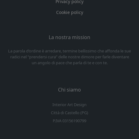
Privacy policy
Cookie policy
La nostra mission
La parola d’ordine è arredare, termine bellissimo che affonda le sue
radici nel “prendersi cura” delle nostre dimore per farle diventare
un angolo di pace che parla di te e con te.
Chi siamo
Interior Art Design
Città di Castello (PG)
P.IVA 03156190799