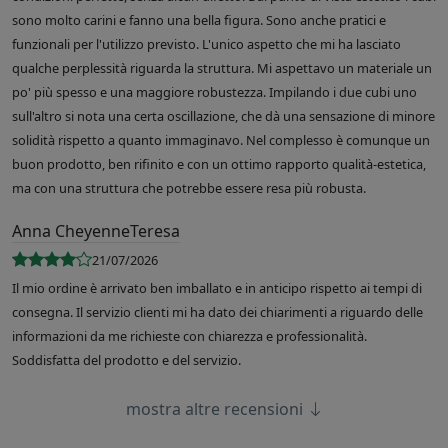
sono molto carini e fanno una bella figura. Sono anche pratici e
funzionali per l'utilizzo previsto. L'unico aspetto che mi ha lasciato
qualche perplessità riguarda la struttura. Mi aspettavo un materiale un
po' più spesso e una maggiore robustezza. Impilando i due cubi uno
sull'altro si nota una certa oscillazione, che dà una sensazione di minore
solidità rispetto a quanto immaginavo. Nel complesso è comunque un
buon prodotto, ben rifinito e con un ottimo rapporto qualità-estetica,
ma con una struttura che potrebbe essere resa più robusta.
Anna CheyenneTeresa
21/07/2026
Il mio ordine è arrivato ben imballato e in anticipo rispetto ai tempi di
consegna. Il servizio clienti mi ha dato dei chiarimenti a riguardo delle
informazioni da me richieste con chiarezza e professionalità.
Soddisfatta del prodotto e del servizio.
mostra altre recensioni