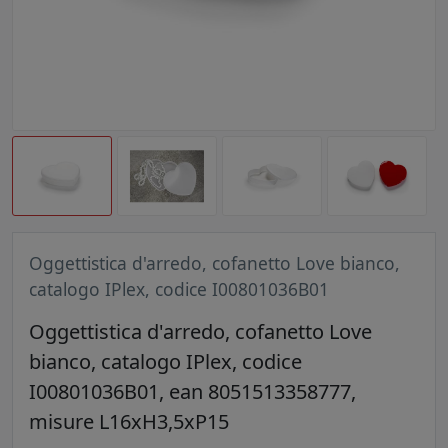
Oggettistica d'arredo, cofanetto Love bianco,
catalogo IPlex, codice I00801036B01
Oggettistica d'arredo, cofanetto Love
bianco, catalogo IPlex, codice
I00801036B01, ean 8051513358777,
misure L16xH3,5xP15