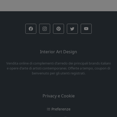
Interior Art Design
Vendita online di complementi d'arredo dei principali brands italiani
e opere d'arte di artisti contemporanei. Offerte a tempo, coupon di
benvenuto per gli utenti registrati.
Privacy e Cookie
Preferenze