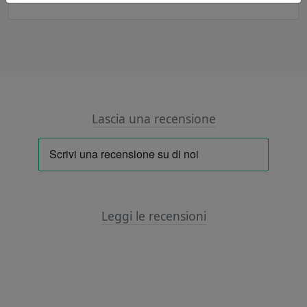
Lascia una recensione
Leggi le recensioni