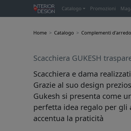
Catalogo
Promozioni
Mag
Home
Catalogo
Complementi d'arred
Scacchiera GUKESH traspare
Scacchiera e dama realizzati 
Grazie al suo design prezios
Gukesh si presenta come u
perfetta idea regalo per gli
accentua la praticità