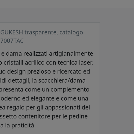
 GUKESH trasparente, catalogo
37007TAC
 e dama realizzati artigianalmente
 cristalli acrilico con tecnica laser.
suo design prezioso e ricercato ed
idi dettagli, la scacchiera/dama
 presenta come un complemento
moderno ed elegante e come una
ea regalo per gli appassionati del
assetto contenitore per le pedine
 la praticità