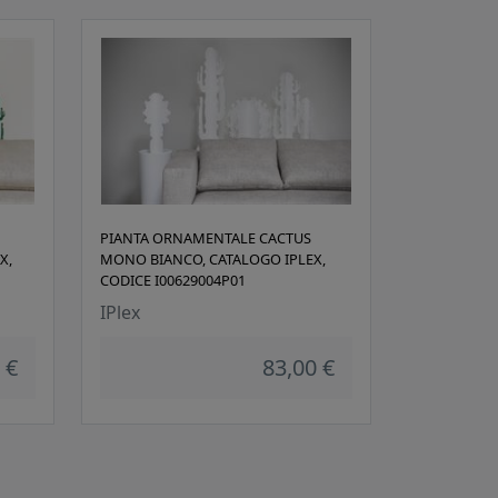
PIANTA ORNAMENTALE CACTUS
X,
MONO BIANCO, CATALOGO IPLEX,
CODICE I00629004P01
IPlex
 €
83,00 €