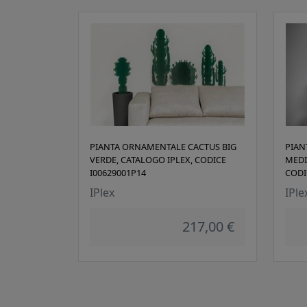
PIANTA ORNAMENTALE CACTUS BIG
PIAN
VERDE, CATALOGO IPLEX, CODICE
MEDI
I00629001P14
CODI
IPlex
IPle
217,00 €