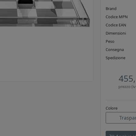
Brand
Codice MPN
Codice EAN
Dimensioni
Peso
Consegna
Spedizione
455,
prezzo (iv
Colore
Traspa