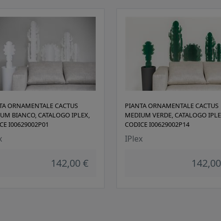
TA ORNAMENTALE CACTUS
PIANTA ORNAMENTALE CACTUS
UM BIANCO, CATALOGO IPLEX,
MEDIUM VERDE, CATALOGO IPLE
CE I00629002P01
CODICE I00629002P14
x
IPlex
142,00 €
142,00