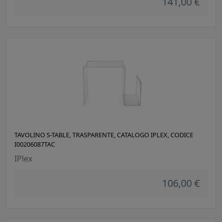
141,00 €
TAVOLINO S-TABLE, TRASPARENTE, CATALOGO IPLEX, CODICE
I00206087TAC
IPlex
106,00 €