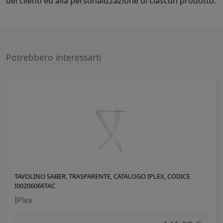
dei clienti ed alla personalizzazione di ciascun prodotto.
Potrebbero interessarti
TAVOLINO SABER, TRASPARENTE, CATALOGO IPLEX, CODICE
I00206066TAC
IPlex