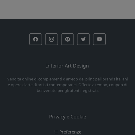
Interior Art Design
Vendita online di complementi d'arredo dei principali brands italiani
e opere d'arte di artisti contemporanei. Offerte a tempo, coupon di
benvenuto per gli utenti registrati.
Privacy e Cookie
Preferenze