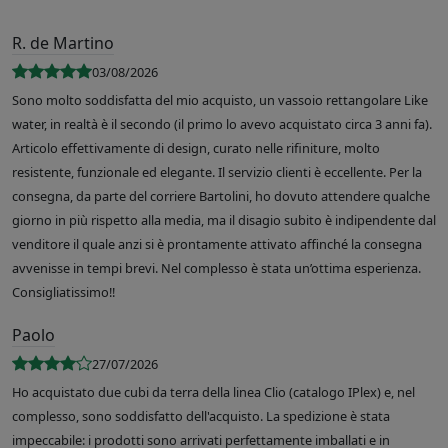
R. de Martino
03/08/2026
Sono molto soddisfatta del mio acquisto, un vassoio rettangolare Like
water, in realtà è il secondo (il primo lo avevo acquistato circa 3 anni fa).
Articolo effettivamente di design, curato nelle rifiniture, molto
resistente, funzionale ed elegante. Il servizio clienti è eccellente. Per la
consegna, da parte del corriere Bartolini, ho dovuto attendere qualche
giorno in più rispetto alla media, ma il disagio subito è indipendente dal
venditore il quale anzi si è prontamente attivato affinché la consegna
avvenisse in tempi brevi. Nel complesso è stata un’ottima esperienza.
Consigliatissimo!!
Paolo
27/07/2026
Ho acquistato due cubi da terra della linea Clio (catalogo IPlex) e, nel
complesso, sono soddisfatto dell'acquisto. La spedizione è stata
impeccabile: i prodotti sono arrivati perfettamente imballati e in