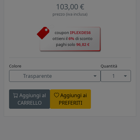
103,00 €
prezzo (iva inclusa)
coupon
IPLEXDES6
ottieni il
6%
di sconto
paghi solo
96,82 €
Colore
Quantità
Trasparente
1
Aggiungi al
Aggiungi ai
CARRELLO
PREFERITI