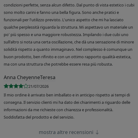
condizioni perfette, senza alcun difetto. Dal punto di vista estetico i cubi
sono molto carini e fanno una bella figura. Sono anche pratici e
funzionali per l'utilizzo previsto. L'unico aspetto che mi ha lasciato
qualche perplessità riguarda la struttura. Mi aspettavo un materiale un
po' più spesso e una maggiore robustezza. Impilando i due cubi uno
sull'altro si nota una certa oscillazione, che dà una sensazione di minore
solidità rispetto a quanto immaginavo. Nel complesso è comunque un
buon prodotto, ben rifinito e con un ottimo rapporto qualità-estetica,
ma con una struttura che potrebbe essere resa più robusta.
Anna CheyenneTeresa
21/07/2026
Il mio ordine è arrivato ben imballato e in anticipo rispetto ai tempi di
consegna. Il servizio clienti mi ha dato dei chiarimenti a riguardo delle
informazioni da me richieste con chiarezza e professionalità.
Soddisfatta del prodotto e del servizio.
mostra altre recensioni