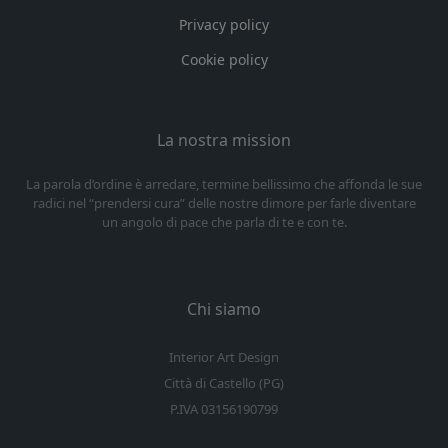
Privacy policy
Cookie policy
La nostra mission
La parola d’ordine è arredare, termine bellissimo che affonda le sue
radici nel “prendersi cura” delle nostre dimore per farle diventare
un angolo di pace che parla di te e con te.
Chi siamo
Interior Art Design
Città di Castello (PG)
P.IVA 03156190799