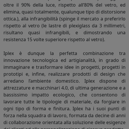
oltre il 90% della luce, rispetto all’80% del vetro, ed
elimina, quasi totalmente, qualunque tipo di distorsione
ottica.), alla infrangibilità (spinge il mercato a preferirlo
rispetto al vetro (le lastre di plexiglass da 3 millimetri,
risultano quasi infrangibili, e dimostrando una
resistenza 15 volte superiore rispetto al vetro).
Iplex è dunque la perfetta combinazione tra
innovazione tecnologica ed artigianalità, in grado di
immaginare e trasformare idee in progetti, progetti in
prototipi e, infine, realizzare prodotti di design che
arredano l’ambiente domestico. Iplex dispone di
attrezzature e macchinari 4.0, di ultima generazione e a
bassissimo impatto ecologico, che consentono di
lavorare tutte le tipologie di materiale, da forgiare in
ogni tipo di forma e finitura. Iplex ha i suoi punti di
forza nella squadra di lavoro, formata da decine di anni
di collaborazione orientata alla soluzione delle esigenze