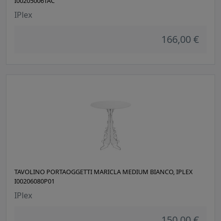
I00205006TAC
IPlex
166,00 €
TAVOLINO PORTAOGGETTI MARICLA MEDIUM BIANCO, IPLEX
I00206080P01
IPlex
150,00 €