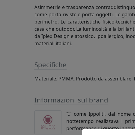
Asimmetrie e trasparenza contraddistinguono 
come porta riviste e porta oggetti. Le gamb
perimetro. Le caratteristiche fisico-tecnich
casa che outdoor. La luminosità e la brilla
da Iplex Design è atossico, ipoallergico, ino
materiali italiani.
Specifiche
Materiale: PMMA, Prodotto da assemblare: N
Informazioni sul brand
“I” come Ippoliti, dal nome 
nottetempo realizzava i primi
performance di questo innovat