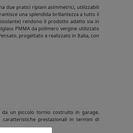
due pratici ripiani asimmetrici, utilizzabili
ntisce una splendida brillantezza a tutto il
moisolante) rendono il prodotto adatto sia in
exiglass PMMA da polimero vergine utilizzato
ensato, progettato e realizzato in Italia, con
 da un piccolo tornio costruito in garage,
 caratteristiche prestazionali in termini di