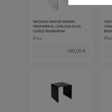
TAVOLINO ANNI 80 GRANDE,
TAVO
TRASPARENTE, CATALOGO IPLEX,
CATA
CODICE I00206038TAC
I002
IPlex
IPle
180,00 €