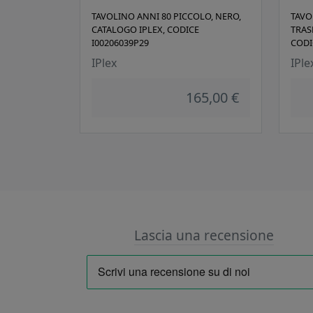
TAVOLINO ANNI 80 PICCOLO, NERO,
TAVO
CATALOGO IPLEX, CODICE
TRAS
I00206039P29
CODI
IPlex
IPle
165,00 €
Lascia una recensione