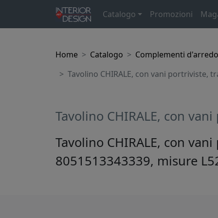
Catalogo
Promozioni
Mag
Home
Catalogo
Complementi d'arred
Tavolino CHIRALE, con vani portriviste, t
Tavolino CHIRALE, con vani 
Tavolino CHIRALE, con vani 
8051513343339, misure L