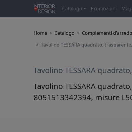
Catalogo
Promozioni
Mag
Home
Catalogo
Complementi d'arred
Tavolino TESSARA quadrato, trasparente,
Tavolino TESSARA quadrato,
Tavolino TESSARA quadrato, 
8051513342394, misure L