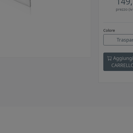
149,
prezzo (iv
Colore
Traspa
Aggiungi
CARRELL