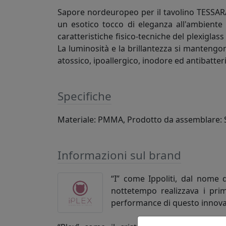
Sapore nordeuropeo per il tavolino TESSARA 
un esotico tocco di eleganza all'ambiente
caratteristiche fisico-tecniche del plexiglas
La luminosità e la brillantezza si mantengo
atossico, ipoallergico, inodore ed antibatteri
Specifiche
Materiale: PMMA, Prodotto da assemblare: Si,
Informazioni sul brand
“I” come Ippoliti, dal nome 
nottetempo realizzava i primi
performance di questo innovat