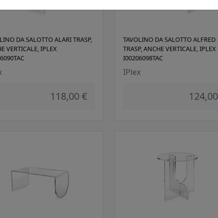
LINO DA SALOTTO ALARI TRASP,
TAVOLINO DA SALOTTO ALFRED
E VERTICALE, IPLEX
TRASP, ANCHE VERTICALE, IPLEX
06090TAC
I00206098TAC
x
IPlex
118,00 €
124,00