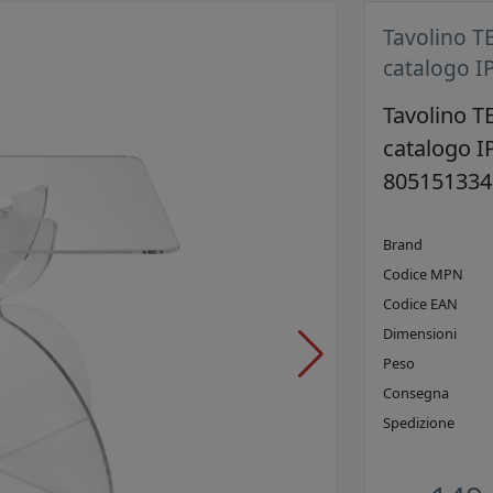
Tavolino T
catalogo I
Tavolino T
catalogo I
805151334
Brand
Codice MPN
Codice EAN
Dimensioni
Peso
Consegna
Spedizione