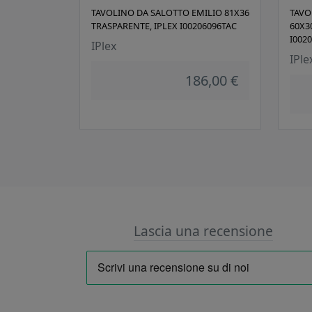
TAVOLINO DA SALOTTO EMILIO 81X36
TAVO
TRASPARENTE, IPLEX I00206096TAC
60X3
I002
IPlex
IPle
186,00 €
Lascia una recensione