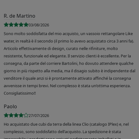
R. de Martino
03/08/2026
Sono molto soddisfatta del mio acquisto, un vassoio rettangolare Like
water, in realtà è il secondo (il primo lo avevo acquistato circa 3 anni fa).
Articolo effettivamente di design, curato nelle rifiniture, molto
resistente, funzionale ed elegante. Il servizio clienti è eccellente. Per la
consegna, da parte del corriere Bartolini, ho dovuto attendere qualche
giorno in più rispetto alla media, ma il disagio subito è indipendente dal
venditore il quale anzi si è prontamente attivato affinché la consegna
avvenisse in tempi brevi. Nel complesso è stata un’ottima esperienza.
Consigliatissimo!!
Paolo
27/07/2026
Ho acquistato due cubi da terra della linea Clio (catalogo IPlex) e, nel
complesso, sono soddisfatto dell'acquisto. La spedizione è stata