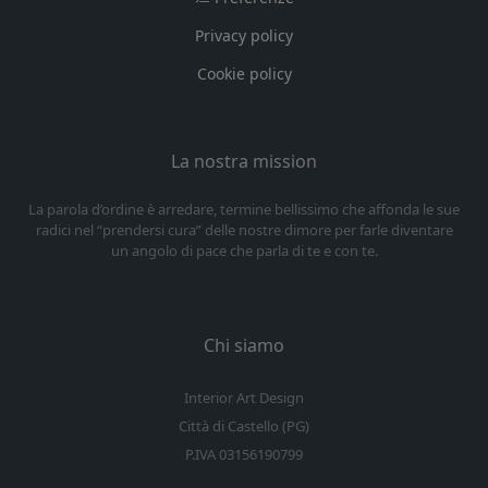
Privacy policy
Cookie policy
La nostra mission
La parola d’ordine è arredare, termine bellissimo che affonda le sue
radici nel “prendersi cura” delle nostre dimore per farle diventare
un angolo di pace che parla di te e con te.
Chi siamo
Interior Art Design
Città di Castello (PG)
P.IVA 03156190799