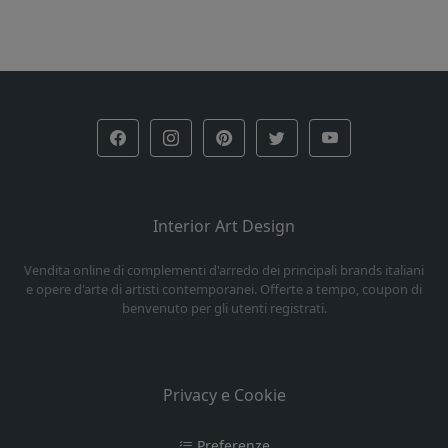
Interior Art Design
Vendita online di complementi d'arredo dei principali brands italiani
e opere d'arte di artisti contemporanei. Offerte a tempo, coupon di
benvenuto per gli utenti registrati.
Privacy e Cookie
Preferenze