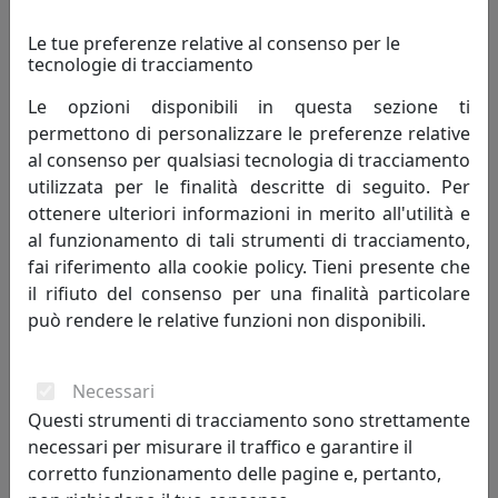
Le tue preferenze relative al consenso per le
tecnologie di tracciamento
Le opzioni disponibili in questa sezione ti
permettono di personalizzare le preferenze relative
al consenso per qualsiasi tecnologia di tracciamento
utilizzata per le finalità descritte di seguito. Per
SET 6X BICCHIERE SURF 26018 BLU
ottenere ulteriori informazioni in merito all'utilità e
Kaleidos
al funzionamento di tali strumenti di tracciamento,
fai riferimento alla cookie policy. Tieni presente che
80,00 €
il rifiuto del consenso per una finalità particolare
può rendere le relative funzioni non disponibili.
Necessari
Questi strumenti di tracciamento sono strettamente
necessari per misurare il traffico e garantire il
corretto funzionamento delle pagine e, pertanto,