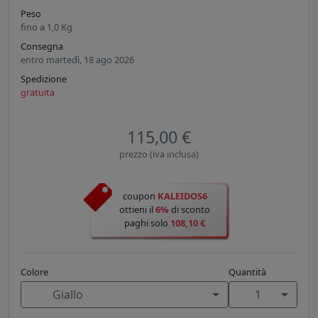
Peso
fino a
1,0
Kg
Consegna
entro martedì, 18 ago 2026
Spedizione
gratuita
115,00 €
prezzo (iva inclusa)
coupon
KALEIDOS6
ottieni il
6%
di sconto
paghi solo
108,10 €
Colore
Quantità
Giallo
1