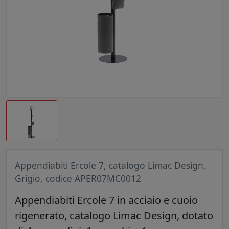
Appendiabiti Ercole 7, catalogo Limac Design,
Grigio, codice APER07MC0012
Appendiabiti Ercole 7 in acciaio e cuoio
rigenerato, catalogo Limac Design, dotato