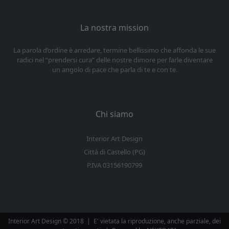
La nostra mission
La parola d’ordine è arredare, termine bellissimo che affonda le sue
radici nel “prendersi cura” delle nostre dimore per farle diventare
un angolo di pace che parla di te e con te.
Chi siamo
Interior Art Design
Città di Castello (PG)
P.IVA 03156190799
Interior Art Design © 2018
|
E' vietata la riproduzione, anche parziale, dei