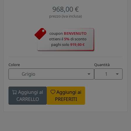
968,00 €
prezzo (iva inclusa)
coupon
BENVENUTO
ottieni il
5%
di sconto
paghi solo
919,60 €
Colore
Quantità
Grigio
1
Aggiungi al
Aggiungi ai
CARRELLO
PREFERITI