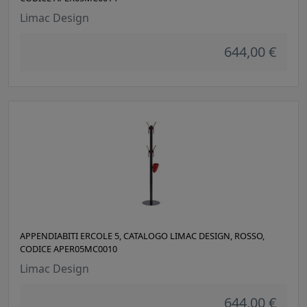
Limac Design
644,00 €
APPENDIABITI ERCOLE 5, CATALOGO LIMAC DESIGN, ROSSO,
CODICE APER05MC0010
Limac Design
644,00 €