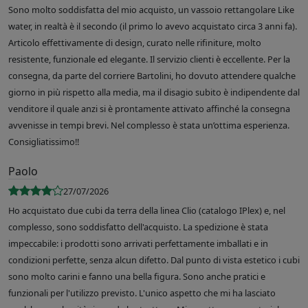
Sono molto soddisfatta del mio acquisto, un vassoio rettangolare Like
water, in realtà è il secondo (il primo lo avevo acquistato circa 3 anni fa).
Articolo effettivamente di design, curato nelle rifiniture, molto
resistente, funzionale ed elegante. Il servizio clienti è eccellente. Per la
consegna, da parte del corriere Bartolini, ho dovuto attendere qualche
giorno in più rispetto alla media, ma il disagio subito è indipendente dal
venditore il quale anzi si è prontamente attivato affinché la consegna
avvenisse in tempi brevi. Nel complesso è stata un’ottima esperienza.
Consigliatissimo!!
Paolo
27/07/2026
Ho acquistato due cubi da terra della linea Clio (catalogo IPlex) e, nel
complesso, sono soddisfatto dell'acquisto. La spedizione è stata
impeccabile: i prodotti sono arrivati perfettamente imballati e in
condizioni perfette, senza alcun difetto. Dal punto di vista estetico i cubi
sono molto carini e fanno una bella figura. Sono anche pratici e
funzionali per l'utilizzo previsto. L'unico aspetto che mi ha lasciato