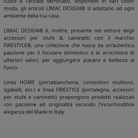
cuoio e l’acciaio verniciato, disponibili in vari colori
moda, gli articoli LIMAC DESIGN® si adattano ad ogni
ambiente della tua casa.
LIMAC DESIGN® è, inoltre, presente nel settore degli
accessori per stufe & caminetti con il marchio
FIRESTYLE®, una collezione che nasce da un’autentica
passione per il focolare domestico e lo arricchisce di
ulteriori valori, per aggiungere piacere e bellezza al
fuoco.
Linea HOME (portabiancheria, contenitori multiuso,
sgabelli, ecc.) e linea FIRESTYLE (portalegna, accessori
per stufe e caminetti) propongono prodotti realizzati
con passione ed originalità secondo l’inconfondibile
eleganza del Made in Italy.