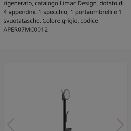
rigenerato, catalogo Limac Design, dotato di
4 appendini, 1 specchio, 1 portaombrelli e 1
svuotatasche. Colore grigio, codice
APER07MC0012