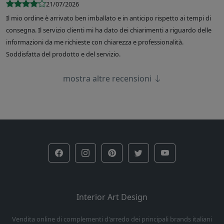
21/07/2026
Il mio ordine è arrivato ben imballato e in anticipo rispetto ai tempi di
consegna. Il servizio clienti mi ha dato dei chiarimenti a riguardo delle
informazioni da me richieste con chiarezza e professionalità.
Soddisfatta del prodotto e del servizio.
mostra altre recensioni
Interior Art Design
Vendita online di complementi d'arredo dei principali brands italiani