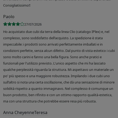
Consigliatissimo!!
Paolo
27/07/2026
Ho acquistato due cubi da terra della linea Clio (catalogo IPlex) e, nel
complesso, sono soddisfatto dell'acquisto. La spedizione è stata
impeccabile: i prodotti sono arrivati perfettamente imballati e in
condizioni perfette, senza alcun difetto. Dal punto di vista estetico i cubi
sono molto carini e fanno una bella figura. Sono anche pratici e
funzionali per l'utilizzo previsto. L'unico aspetto che mi ha lasciato
qualche perplessità riguarda la struttura. Mi aspettavo un materiale un
po' più spesso e una maggiore robustezza. Impilando i due cubi uno
sull'altro si nota una certa oscillazione, che dà una sensazione di minore
solidità rispetto a quanto immaginavo. Nel complesso è comunque un
buon prodotto, ben rifinito e con un ottimo rapporto qualità-estetica,
ma con una struttura che potrebbe essere resa più robusta.
Anna CheyenneTeresa