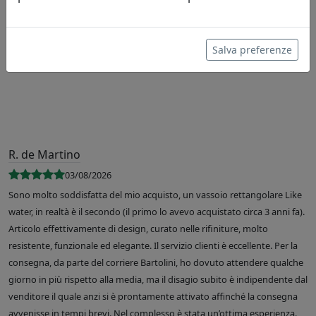
Leggi le recensioni
Salva preferenze
R. de Martino
03/08/2026
Sono molto soddisfatta del mio acquisto, un vassoio rettangolare Like
water, in realtà è il secondo (il primo lo avevo acquistato circa 3 anni fa).
Articolo effettivamente di design, curato nelle rifiniture, molto
resistente, funzionale ed elegante. Il servizio clienti è eccellente. Per la
consegna, da parte del corriere Bartolini, ho dovuto attendere qualche
giorno in più rispetto alla media, ma il disagio subito è indipendente dal
venditore il quale anzi si è prontamente attivato affinché la consegna
avvenisse in tempi brevi. Nel complesso è stata un’ottima esperienza.