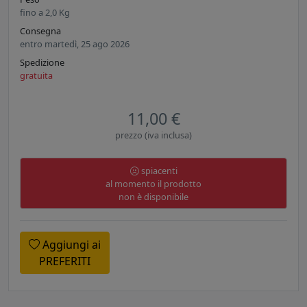
fino a
2,0
Kg
Consegna
entro martedì, 25 ago 2026
Spedizione
gratuita
11,00 €
prezzo (iva inclusa)
spiacenti
al momento il prodotto
non è disponibile
Aggiungi ai
PREFERITI