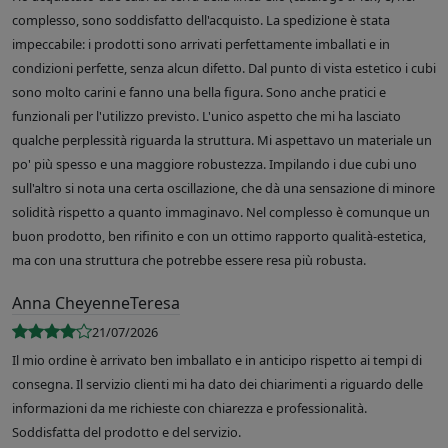
complesso, sono soddisfatto dell'acquisto. La spedizione è stata
impeccabile: i prodotti sono arrivati perfettamente imballati e in
condizioni perfette, senza alcun difetto. Dal punto di vista estetico i cubi
sono molto carini e fanno una bella figura. Sono anche pratici e
funzionali per l'utilizzo previsto. L'unico aspetto che mi ha lasciato
qualche perplessità riguarda la struttura. Mi aspettavo un materiale un
po' più spesso e una maggiore robustezza. Impilando i due cubi uno
sull'altro si nota una certa oscillazione, che dà una sensazione di minore
solidità rispetto a quanto immaginavo. Nel complesso è comunque un
buon prodotto, ben rifinito e con un ottimo rapporto qualità-estetica,
ma con una struttura che potrebbe essere resa più robusta.
Anna CheyenneTeresa
21/07/2026
Il mio ordine è arrivato ben imballato e in anticipo rispetto ai tempi di
consegna. Il servizio clienti mi ha dato dei chiarimenti a riguardo delle
informazioni da me richieste con chiarezza e professionalità.
Soddisfatta del prodotto e del servizio.