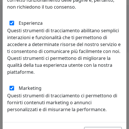
corretto funzionamento delle pagine e, pertanto,
non richiedono il tuo consenso.
Potrebbero interessarti
Esperienza
Questi strumenti di tracciamento abilitano semplici
interazioni e funzionalità che ti permettono di
accedere a determinate risorse del nostro servizio e
ti consentono di comunicare più facilmente con noi.
Questi strumenti ci permettono di migliorare la
qualità della tua esperienza utente con la nostra
Lascia una recensione
piattaforme.
Marketing
Questi strumenti di tracciamento ci permettono di
fornirti contenuti marketing o annunci
personalizzati e di misurarne la performance.
Leggi le recensioni