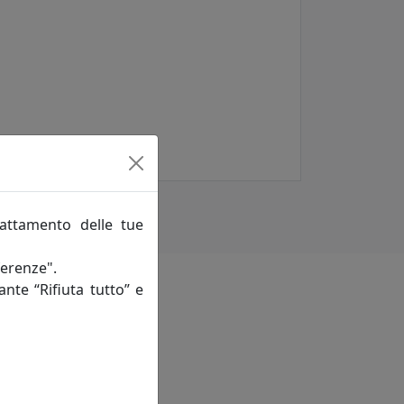
rattamento delle tue
ferenze".
ante “Rifiuta tutto” e