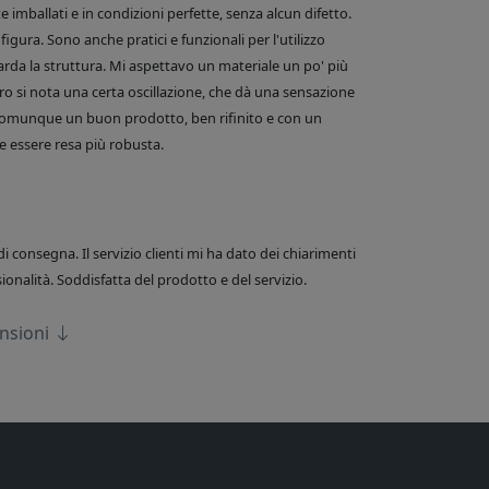
 imballati e in condizioni perfette, senza alcun difetto.
figura. Sono anche pratici e funzionali per l'utilizzo
arda la struttura. Mi aspettavo un materiale un po' più
o si nota una certa oscillazione, che dà una sensazione
comunque un buon prodotto, ben rifinito e con un
 essere resa più robusta.
di consegna. Il servizio clienti mi ha dato dei chiarimenti
onalità. Soddisfatta del prodotto e del servizio.
ensioni