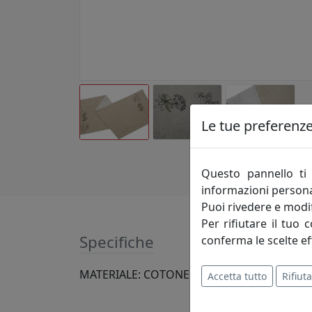
Le tue preferenze 
Questo pannello ti 
informazioni persona
Puoi rivedere e modif
Per rifiutare il tuo 
Specifiche
conferma le scelte ef
MATERIALE: COTONE
Accetta tutto
Rifiuta