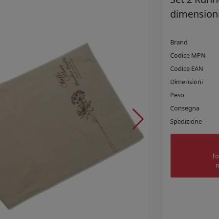
dimensioni
Brand
Codice MPN
Codice EAN
Dimensioni
Peso
Consegna
Spedizione
l'
n