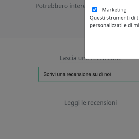
Potrebbero interessarti
Marketing
Questi strumenti di 
personalizzati e di 
Lascia una recensione
Leggi le recensioni