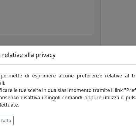
relative alla privacy
permette di esprimere alcune preferenze relative al t
li.
icare le tue scelte in qualsiasi momento tramite il link "Pre
consenso disattiva i singoli comandi oppure utilizza il puls
fettuate.
 tutto