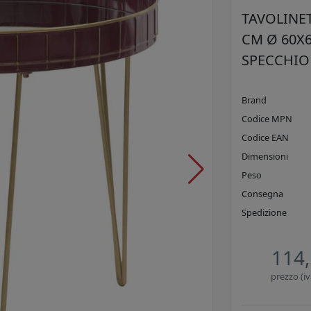
TAVOLINE
CM Ø 60X6
SPECCHIO
Brand
Codice MPN
Codice EAN
Dimensioni
Peso
Consegna
Spedizione
114,
prezzo (iv