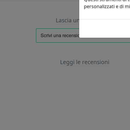
personalizzati e di 
Lascia una recensione
Leggi le recensioni