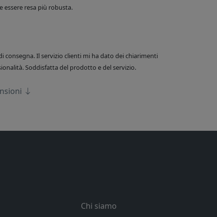
 essere resa più robusta.
di consegna. Il servizio clienti mi ha dato dei chiarimenti
onalità. Soddisfatta del prodotto e del servizio.
ensioni
Chi siamo