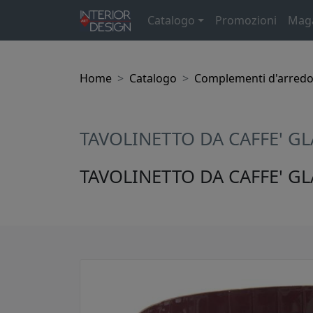
Catalogo
Promozioni
Mag
Home
Catalogo
Complementi d'arred
TAVOLINETTO DA CAFFE' 
TAVOLINETTO DA CAFFE' G