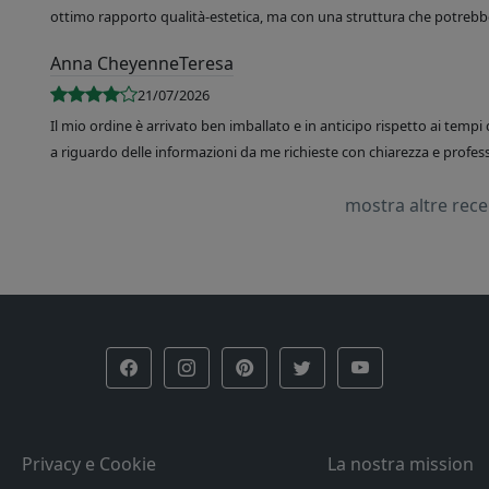
ottimo rapporto qualità-estetica, ma con una struttura che potrebbe
Anna CheyenneTeresa
21/07/2026
Il mio ordine è arrivato ben imballato e in anticipo rispetto ai tempi 
a riguardo delle informazioni da me richieste con chiarezza e professi
mostra altre rec
Privacy e Cookie
La nostra mission