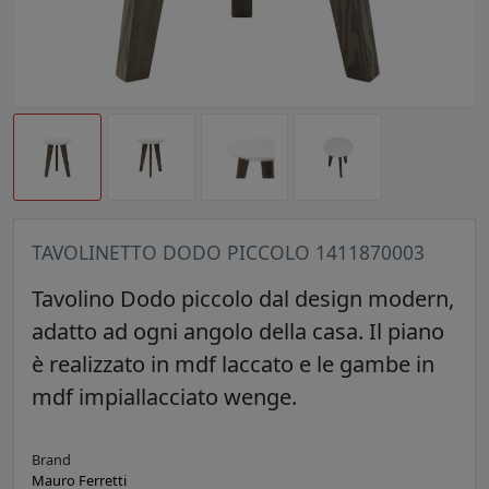
TAVOLINETTO DODO PICCOLO 1411870003
Tavolino Dodo piccolo dal design modern,
adatto ad ogni angolo della casa. Il piano
è realizzato in mdf laccato e le gambe in
mdf impiallacciato wenge.
Brand
Mauro Ferretti