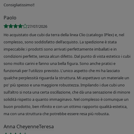
Consigliatissimo!!
Paolo
27/07/2026
Ho acquistato due cubi da terra della linea Clio (catalogo IPlex) e, nel
complesso, sono soddisfatto dell'acquisto. La spedizione è stata
impeccabile: i prodotti sono arrivati perfettamente imballati e in
condizioni perfette, senza alcun difetto. Dal punto di vista estetico i cubi
sono molto carini e fanno una bella figura. Sono anche pratici e
funzionali per l'utilizzo previsto. L'unico aspetto che mi ha lasciato
qualche perplessità riguarda la struttura. Mi aspettavo un materiale un
po' più spesso e una maggiore robustezza. Impilando i due cubi uno
sull'altro si nota una certa oscillazione, che dà una sensazione di minore
solidità rispetto a quanto immaginavo. Nel complesso è comunque un
buon prodotto, ben rifinito e con un ottimo rapporto qualità-estetica,
ma con una struttura che potrebbe essere resa più robusta.
Anna CheyenneTeresa