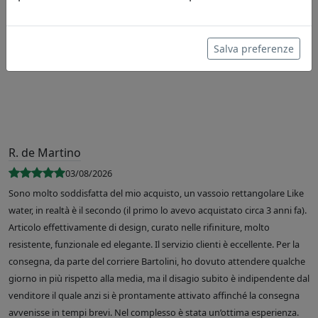
Leggi le recensioni
Salva preferenze
R. de Martino
03/08/2026
Sono molto soddisfatta del mio acquisto, un vassoio rettangolare Like
water, in realtà è il secondo (il primo lo avevo acquistato circa 3 anni fa).
Articolo effettivamente di design, curato nelle rifiniture, molto
resistente, funzionale ed elegante. Il servizio clienti è eccellente. Per la
consegna, da parte del corriere Bartolini, ho dovuto attendere qualche
giorno in più rispetto alla media, ma il disagio subito è indipendente dal
venditore il quale anzi si è prontamente attivato affinché la consegna
avvenisse in tempi brevi. Nel complesso è stata un’ottima esperienza.