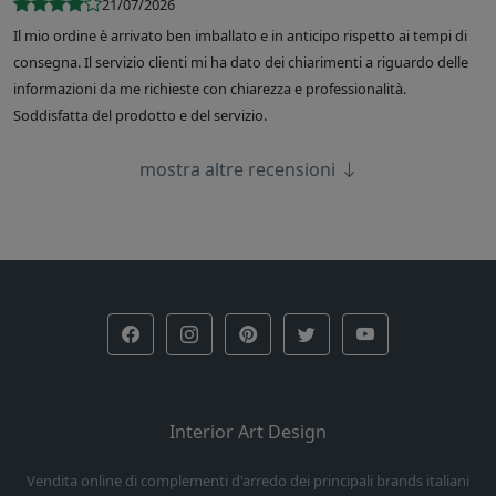
21/07/2026
Il mio ordine è arrivato ben imballato e in anticipo rispetto ai tempi di
consegna. Il servizio clienti mi ha dato dei chiarimenti a riguardo delle
informazioni da me richieste con chiarezza e professionalità.
Soddisfatta del prodotto e del servizio.
mostra altre recensioni
Interior Art Design
Vendita online di complementi d'arredo dei principali brands italiani