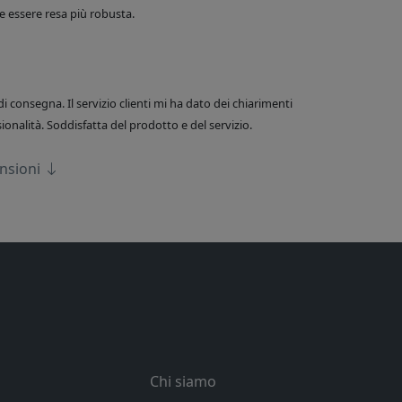
 essere resa più robusta.
di consegna. Il servizio clienti mi ha dato dei chiarimenti
onalità. Soddisfatta del prodotto e del servizio.
ensioni
Chi siamo