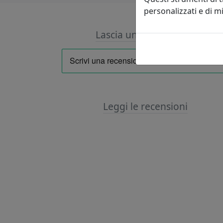
personalizzati e di 
Lascia una recensione
Leggi le recensioni