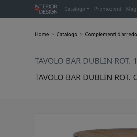
Catalogo
Promozioni
Mag
Home
Catalogo
Complementi d'arred
TAVOLO BAR DUBLIN ROT. 
TAVOLO BAR DUBLIN ROT. C