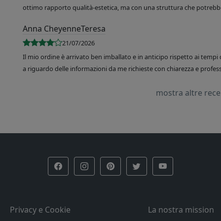
ottimo rapporto qualità-estetica, ma con una struttura che potrebbe
Anna CheyenneTeresa
21/07/2026
Il mio ordine è arrivato ben imballato e in anticipo rispetto ai tempi 
a riguardo delle informazioni da me richieste con chiarezza e professi
mostra altre rec
Privacy e Cookie
La nostra mission