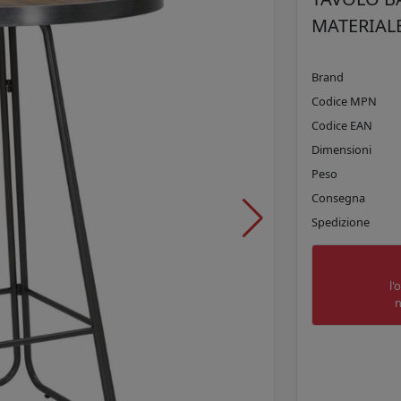
MATERIALE
Brand
Codice MPN
Codice EAN
Dimensioni
Peso
Consegna
Spedizione
l'
n