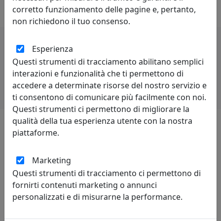
di rivalità è proprio di chi è competitivo.
corretto funzionamento delle pagine e, pertanto,
non richiedono il tuo consenso.
Esperienza
Potrebbero interessarti
Questi strumenti di tracciamento abilitano semplici
interazioni e funzionalità che ti permettono di
accedere a determinate risorse del nostro servizio e
ti consentono di comunicare più facilmente con noi.
Questi strumenti ci permettono di migliorare la
qualità della tua esperienza utente con la nostra
piattaforme.
Lascia una recensione
Marketing
Questi strumenti di tracciamento ci permettono di
fornirti contenuti marketing o annunci
personalizzati e di misurarne la performance.
Leggi le recensioni