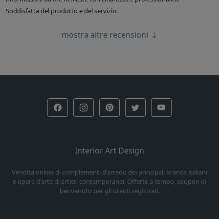
Soddisfatta del prodotto e del servizio.
mostra altre recensioni
Interior Art Design
Vendita online di complementi d'arredo dei principali brands italiani
e opere d'arte di artisti contemporanei. Offerte a tempo, coupon di
benvenuto per gli utenti registrati.