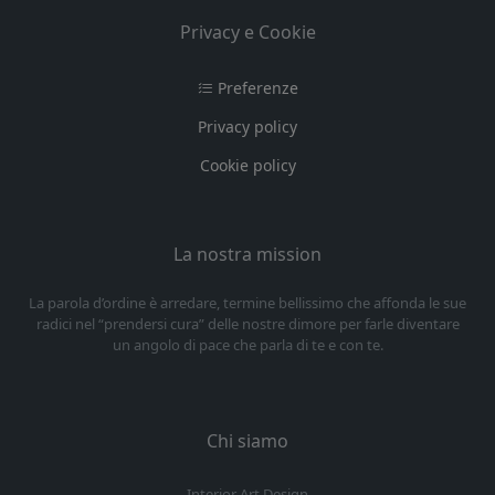
Privacy e Cookie
Preferenze
Privacy policy
Cookie policy
La nostra mission
La parola d’ordine è arredare, termine bellissimo che affonda le sue
radici nel “prendersi cura” delle nostre dimore per farle diventare
un angolo di pace che parla di te e con te.
Chi siamo
Interior Art Design