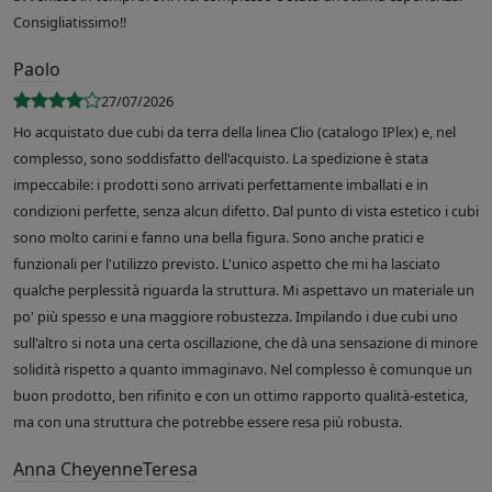
Consigliatissimo!!
Paolo
27/07/2026
Ho acquistato due cubi da terra della linea Clio (catalogo IPlex) e, nel
complesso, sono soddisfatto dell'acquisto. La spedizione è stata
impeccabile: i prodotti sono arrivati perfettamente imballati e in
condizioni perfette, senza alcun difetto. Dal punto di vista estetico i cubi
sono molto carini e fanno una bella figura. Sono anche pratici e
funzionali per l'utilizzo previsto. L'unico aspetto che mi ha lasciato
qualche perplessità riguarda la struttura. Mi aspettavo un materiale un
po' più spesso e una maggiore robustezza. Impilando i due cubi uno
sull'altro si nota una certa oscillazione, che dà una sensazione di minore
solidità rispetto a quanto immaginavo. Nel complesso è comunque un
buon prodotto, ben rifinito e con un ottimo rapporto qualità-estetica,
ma con una struttura che potrebbe essere resa più robusta.
Anna CheyenneTeresa