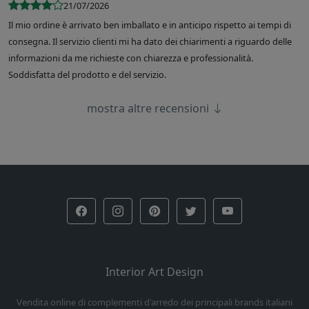
21/07/2026
Il mio ordine è arrivato ben imballato e in anticipo rispetto ai tempi di
consegna. Il servizio clienti mi ha dato dei chiarimenti a riguardo delle
informazioni da me richieste con chiarezza e professionalità.
Soddisfatta del prodotto e del servizio.
mostra altre recensioni
Interior Art Design
Vendita online di complementi d'arredo dei principali brands italiani