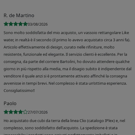
R. de Martino
03/08/2026
Sono molto soddisfatta del mio acquisto, un vassoio rettangolare Like
water, in realtà è il secondo (il primo lo avevo acquistato circa 3 anni fa).
Articolo effettivamente di design, curato nelle rifiniture, molto
resistente, funzionale ed elegante. Il servizio clienti è eccellente. Per la
consegna, da parte del corriere Bartolini, ho dovuto attendere qualche
giorno in più rispetto alla media, ma il disagio subito è indipendente dal
venditore il quale anzi si è prontamente attivato affinché la consegna
avvenisse in tempi brevi. Nel complesso è stata un’ottima esperienza.
Consigliatissimo!!
Paolo
27/07/2026
Ho acquistato due cubi da terra della linea Clio (catalogo IPlex) e, nel
complesso, sono soddisfatto dell'acquisto. La spedizione è stata