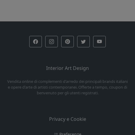
Interior Art Design
Vendita online di complementi d'arredo dei principali brands italiani
e opere d'arte di artisti contemporanei. Offerte a tempo, coupon di
benvenuto per gli utenti registrati.
Privacy e Cookie
Preferenze