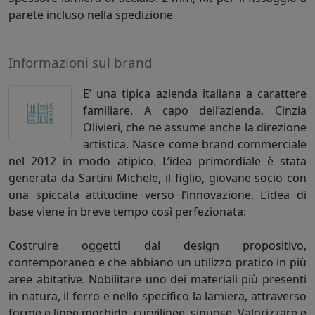
parete incluso nella spedizione
Informazioni sul brand
E’ una tipica azienda italiana a carattere
familiare. A capo dell’azienda, Cinzia
Olivieri, che ne assume anche la direzione
artistica. Nasce come brand commerciale
nel 2012 in modo atipico. L’idea primordiale è stata
generata da Sartini Michele, il figlio, giovane socio con
una spiccata attitudine verso l’innovazione. L’idea di
base viene in breve tempo così perfezionata:
Costruire oggetti dal design propositivo,
contemporaneo e che abbiano un utilizzo pratico in più
aree abitative. Nobilitare uno dei materiali più presenti
in natura, il ferro e nello specifico la lamiera, attraverso
forme e linee morbide, curvilinee, sinuose. Valorizzare e