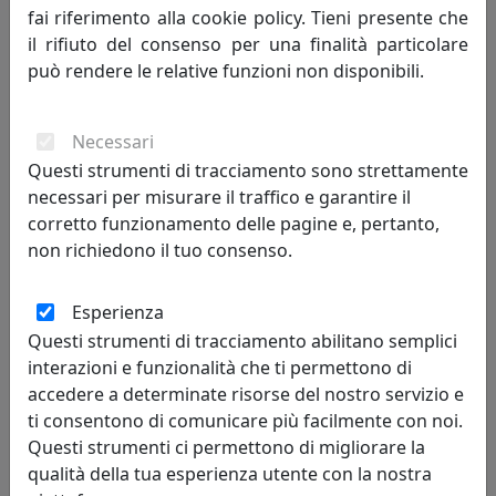
fai riferimento alla cookie policy. Tieni presente che
il rifiuto del consenso per una finalità particolare
può rendere le relative funzioni non disponibili.
Necessari
Questi strumenti di tracciamento sono strettamente
necessari per misurare il traffico e garantire il
APPENDIABITI FIOCCO A PARETE OG06000-10 PETROLIO
corretto funzionamento delle pagine e, pertanto,
MemeDesign
non richiedono il tuo consenso.
215,00 €
Esperienza
Questi strumenti di tracciamento abilitano semplici
interazioni e funzionalità che ti permettono di
accedere a determinate risorse del nostro servizio e
ti consentono di comunicare più facilmente con noi.
Questi strumenti ci permettono di migliorare la
qualità della tua esperienza utente con la nostra