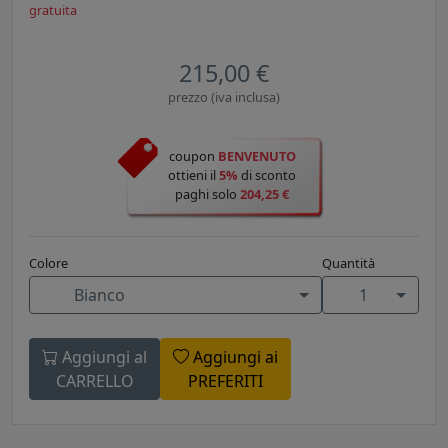
gratuita
215,00 €
prezzo (iva inclusa)
coupon
BENVENUTO
ottieni il
5%
di sconto
paghi solo
204,25 €
Colore
Quantità
Bianco
1
Aggiungi al
Aggiungi ai
CARRELLO
PREFERITI