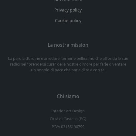
Privacy policy
Cookie policy
La nostra mission
La parola d’ordine è arredare, termine bellissimo che affonda le sue
radici nel “prendersi cura” delle nostre dimore per farle diventare
un angolo di pace che parla di te e con te.
Chi siamo
Interior Art Design
Città di Castello (PG)
P.IVA 03156190799