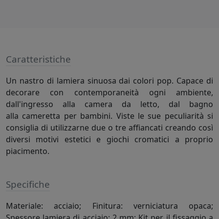
Caratteristiche
Un nastro di lamiera sinuosa dai colori pop. Capace di
decorare con contemporaneità ogni ambiente,
dall'ingresso alla camera da letto, dal bagno
alla cameretta per bambini. Viste le sue peculiarità si
consiglia di utilizzarne due o tre affiancati creando così
diversi motivi estetici e giochi cromatici a proprio
piacimento.
Specifiche
Materiale: acciaio; Finitura: verniciatura opaca;
Spessore lamiera di acciaio: 2 mm; Kit per il fissaggio a