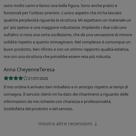
sono molto carini e fanno una bella figura. Sono anche pratici e
funzionali per l'utilizzo previsto. L'unico aspetto che mi ha lasciato
qualche perplessità riguarda la struttura. Mi aspettavo un materiale un
po' più spesso e una maggiore robustezza. Impilando i due cubi uno
sull'altro si nota una certa oscillazione, che dà una sensazione di minore
solidità rispetto a quanto immaginavo. Nel complesso è comunque un
buon prodotto, ben rifinito e con un ottimo rapporto qualità-estetica,
ma con una struttura che potrebbe essere resa più robusta.
Anna CheyenneTeresa
21/07/2026
Il mio ordine è arrivato ben imballato e in anticipo rispetto ai tempi di
consegna. Il servizio clienti mi ha dato dei chiarimenti a riguardo delle
informazioni da me richieste con chiarezza e professionalità.
Soddisfatta del prodotto e del servizio.
mostra altre recensioni