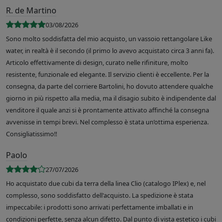
R. de Martino
03/08/2026
Sono molto soddisfatta del mio acquisto, un vassoio rettangolare Like
water, in realtà è il secondo (il primo lo avevo acquistato circa 3 anni fa).
Articolo effettivamente di design, curato nelle rifiniture, molto
resistente, funzionale ed elegante. Il servizio clienti è eccellente. Per la
consegna, da parte del corriere Bartolini, ho dovuto attendere qualche
giorno in più rispetto alla media, ma il disagio subito è indipendente dal
venditore il quale anzi si è prontamente attivato affinché la consegna
avvenisse in tempi brevi. Nel complesso è stata un’ottima esperienza.
Consigliatissimo!!
Paolo
27/07/2026
Ho acquistato due cubi da terra della linea Clio (catalogo IPlex) e, nel
complesso, sono soddisfatto dell'acquisto. La spedizione è stata
impeccabile: i prodotti sono arrivati perfettamente imballati e in
condizioni perfette, senza alcun difetto. Dal punto di vista estetico i cubi