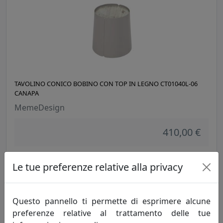
TAVOLINO CONICO BOBINO CON TOP IN LEGNO CT01040L-06
CANAPA
MemeDesign
410,00 €
Le tue preferenze relative alla privacy
Questo pannello ti permette di esprimere alcune
preferenze relative al trattamento delle tue