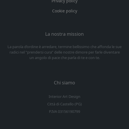
Privacy policy
Cookie policy
La nostra mission
La parola d’ordine è arredare, termine bellissimo che affonda le sue
radici nel “prendersi cura” delle nostre dimore per farle diventare
un angolo di pace che parla di te e con te.
Chi siamo
Interior Art Design
Città di Castello (PG)
P.IVA 03156190799