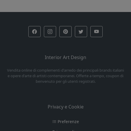
Interior Art Design
Vendita online di complementi d'arredo dei principali brands italiani
e opere d'arte di artisti contemporanei. Offerte a tempo, coupon di
benvenuto per gli utenti registrati.
Privacy e Cookie
Preferenze