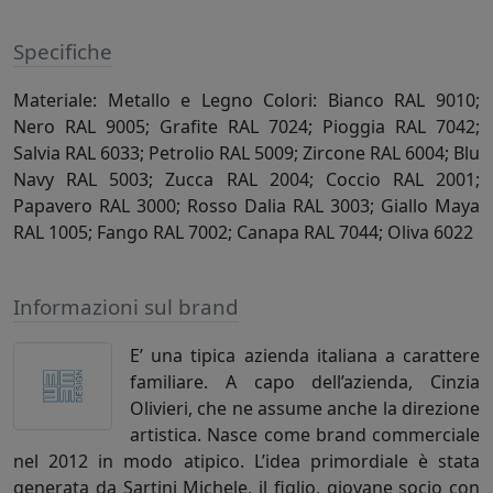
Specifiche
Materiale: Metallo e Legno Colori: Bianco RAL 9010;
Nero RAL 9005; Grafite RAL 7024; Pioggia RAL 7042;
Salvia RAL 6033; Petrolio RAL 5009; Zircone RAL 6004; Blu
Navy RAL 5003; Zucca RAL 2004; Coccio RAL 2001;
Papavero RAL 3000; Rosso Dalia RAL 3003; Giallo Maya
RAL 1005; Fango RAL 7002; Canapa RAL 7044; Oliva 6022
Informazioni sul brand
E’ una tipica azienda italiana a carattere
familiare. A capo dell’azienda, Cinzia
Olivieri, che ne assume anche la direzione
artistica. Nasce come brand commerciale
nel 2012 in modo atipico. L’idea primordiale è stata
generata da Sartini Michele, il figlio, giovane socio con