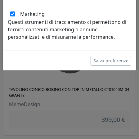
399,00 €
Marketing
Questi strumenti di tracciamento ci permettono di
fornirti contenuti marketing o annunci
personalizzati e di misurarne la performance.
Salva preferenze
TAVOLINO CONICO BOBINO CON TOP IN METALLO CT01040M-04
GRAFITE
MemeDesign
399,00 €