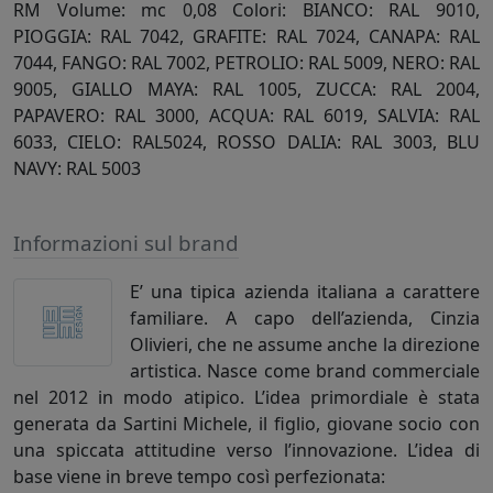
RM Volume: mc 0,08 Colori: BIANCO: RAL 9010,
PIOGGIA: RAL 7042, GRAFITE: RAL 7024, CANAPA: RAL
7044, FANGO: RAL 7002, PETROLIO: RAL 5009, NERO: RAL
9005, GIALLO MAYA: RAL 1005, ZUCCA: RAL 2004,
PAPAVERO: RAL 3000, ACQUA: RAL 6019, SALVIA: RAL
6033, CIELO: RAL5024, ROSSO DALIA: RAL 3003, BLU
NAVY: RAL 5003
Informazioni sul brand
E’ una tipica azienda italiana a carattere
familiare. A capo dell’azienda, Cinzia
Olivieri, che ne assume anche la direzione
artistica. Nasce come brand commerciale
nel 2012 in modo atipico. L’idea primordiale è stata
generata da Sartini Michele, il figlio, giovane socio con
una spiccata attitudine verso l’innovazione. L’idea di
base viene in breve tempo così perfezionata: