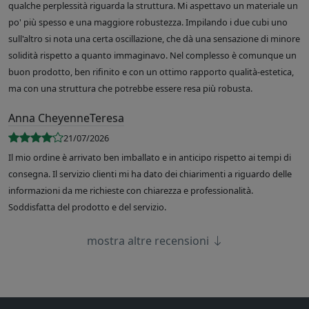
qualche perplessità riguarda la struttura. Mi aspettavo un materiale un
po' più spesso e una maggiore robustezza. Impilando i due cubi uno
sull'altro si nota una certa oscillazione, che dà una sensazione di minore
solidità rispetto a quanto immaginavo. Nel complesso è comunque un
buon prodotto, ben rifinito e con un ottimo rapporto qualità-estetica,
ma con una struttura che potrebbe essere resa più robusta.
Anna CheyenneTeresa
21/07/2026
Il mio ordine è arrivato ben imballato e in anticipo rispetto ai tempi di
consegna. Il servizio clienti mi ha dato dei chiarimenti a riguardo delle
informazioni da me richieste con chiarezza e professionalità.
Soddisfatta del prodotto e del servizio.
mostra altre recensioni