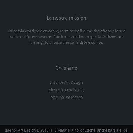
La nostra mission
La parola d’ordine è arredare, termine bellissimo che affonda le sue
radici nel “prendersi cura” delle nostre dimore per farle diventare
un angolo di pace che parla di te e con te.
Chi siamo
Interior Art Design
Città di Castello (PG)
P.IVA 03156190799
Interior Art Design © 2018
|
E' vietata la riproduzione, anche parziale, dei