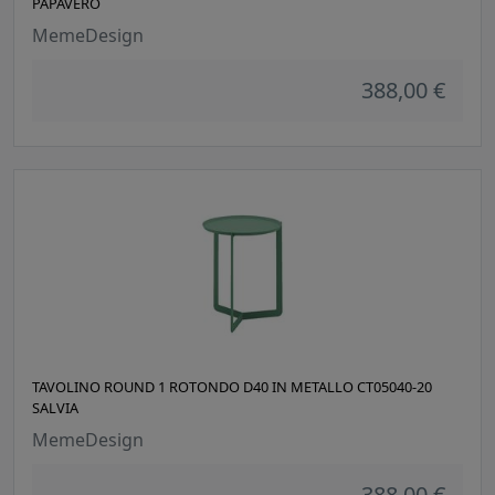
PAPAVERO
MemeDesign
388,00 €
TAVOLINO ROUND 1 ROTONDO D40 IN METALLO CT05040-20
SALVIA
MemeDesign
388,00 €