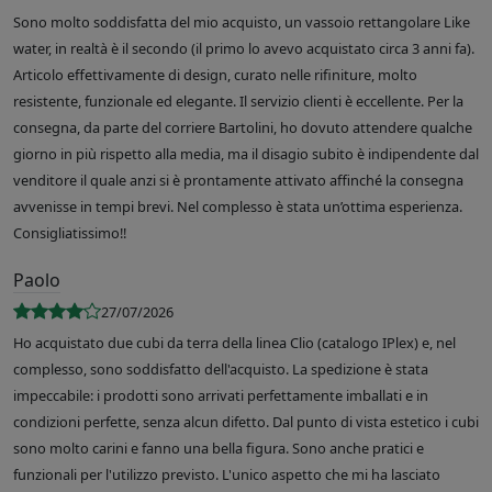
Sono molto soddisfatta del mio acquisto, un vassoio rettangolare Like
water, in realtà è il secondo (il primo lo avevo acquistato circa 3 anni fa).
Articolo effettivamente di design, curato nelle rifiniture, molto
resistente, funzionale ed elegante. Il servizio clienti è eccellente. Per la
consegna, da parte del corriere Bartolini, ho dovuto attendere qualche
giorno in più rispetto alla media, ma il disagio subito è indipendente dal
venditore il quale anzi si è prontamente attivato affinché la consegna
avvenisse in tempi brevi. Nel complesso è stata un’ottima esperienza.
Consigliatissimo!!
Paolo
27/07/2026
Ho acquistato due cubi da terra della linea Clio (catalogo IPlex) e, nel
complesso, sono soddisfatto dell'acquisto. La spedizione è stata
impeccabile: i prodotti sono arrivati perfettamente imballati e in
condizioni perfette, senza alcun difetto. Dal punto di vista estetico i cubi
sono molto carini e fanno una bella figura. Sono anche pratici e
funzionali per l'utilizzo previsto. L'unico aspetto che mi ha lasciato