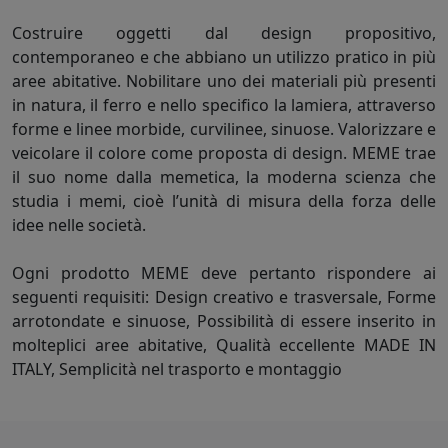
Costruire oggetti dal design propositivo,
contemporaneo e che abbiano un utilizzo pratico in più
aree abitative. Nobilitare uno dei materiali più presenti
in natura, il ferro e nello specifico la lamiera, attraverso
forme e linee morbide, curvilinee, sinuose. Valorizzare e
veicolare il colore come proposta di design. MEME trae
il suo nome dalla memetica, la moderna scienza che
studia i memi, cioè l’unità di misura della forza delle
idee nelle società.
Ogni prodotto MEME deve pertanto rispondere ai
seguenti requisiti: Design creativo e trasversale, Forme
arrotondate e sinuose, Possibilità di essere inserito in
molteplici aree abitative, Qualità eccellente MADE IN
ITALY, Semplicità nel trasporto e montaggio