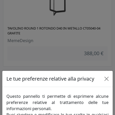
TAVOLINO ROUND 1 ROTONDO D40 IN METALLO CT05040-04
GRAFITE
MemeDesign
388,00 €
Le tue preferenze relative alla privacy
Questo pannello ti permette di esprimere alcune
preferenze relative al trattamento delle tue
informazioni personali.
Puoi rivedere e modificare le tue scelte in qualsiasi