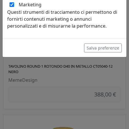
Marketing
Questi strumenti di tracciamento ci permettono di
fornirti contenuti marketing o annunci
personalizzati e di misurarne la performance.
Salva preferenze
TAVOLINO ROUND 1 ROTONDO D40 IN METALLO CT05040-12
NERO
MemeDesign
388,00 €