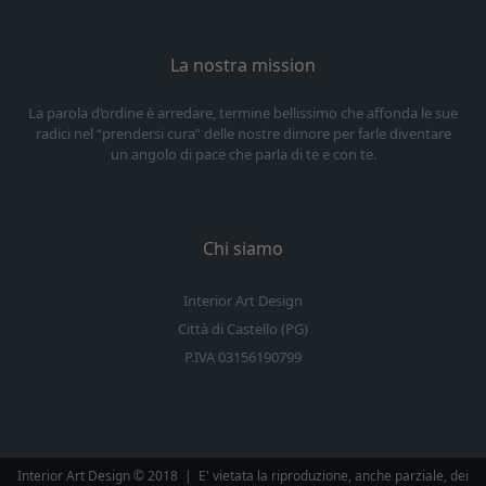
La nostra mission
La parola d’ordine è arredare, termine bellissimo che affonda le sue
radici nel “prendersi cura” delle nostre dimore per farle diventare
un angolo di pace che parla di te e con te.
Chi siamo
Interior Art Design
Città di Castello (PG)
P.IVA 03156190799
Interior Art Design © 2018
|
E' vietata la riproduzione, anche parziale, dei