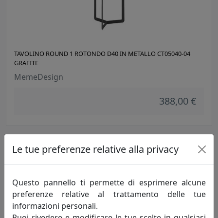
TAVOLINO ROUND 1 ROTONDO D40 IN METALLO CT05040-04
GRAFITE
MemeDesign
388,00 €
Le tue preferenze relative alla privacy
Questo pannello ti permette di esprimere alcune
preferenze relative al trattamento delle tue
informazioni personali.
Puoi rivedere e modificare le tue scelte in qualsiasi