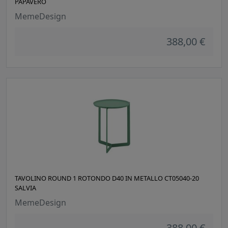
PAPAVERO
MemeDesign
388,00 €
TAVOLINO ROUND 1 ROTONDO D40 IN METALLO CT05040-20
SALVIA
MemeDesign
388,00 €