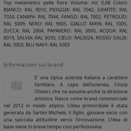
Top melaminico pelle fiore Volume: mc 0,08 Colori:
BIANCO: RAL 9010, PIOGGIA: RAL 7042, GRAFITE: RAL
7024, CANAPA: RAL 7044, FANGO: RAL 7002, PETROLIO:
RAL 5009, NERO: RAL 9005, GIALLO MAYA: RAL 1005,
ZUCCA: RAL 2004, PAPAVERO: RAL 3000, ACQUA: RAL
6019, SALVIA: RAL 6033, CIELO: RAL5024, ROSSO DALIA:
RAL 3003, BLU NAVY: RAL 5003
Informazioni sul brand
E’ una tipica azienda italiana a carattere
familiare. A capo dell’azienda, Cinzia
Olivieri, che ne assume anche la direzione
artistica. Nasce come brand commerciale
nel 2012 in modo atipico. L’idea primordiale è stata
generata da Sartini Michele, il figlio, giovane socio con
una spiccata attitudine verso l’innovazione. L’idea di
base viene in breve tempo così perfezionata: