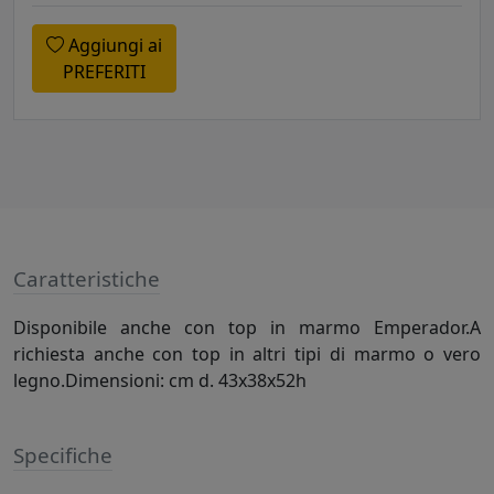
Aggiungi ai
PREFERITI
Caratteristiche
Disponibile anche con top in marmo Emperador.A
richiesta anche con top in altri tipi di marmo o vero
legno.Dimensioni: cm d. 43x38x52h
Specifiche