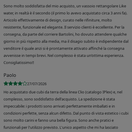
Sono molto soddisfatta del mio acquisto, un vassoio rettangolare Like
water, in realtà è il secondo (il primo lo avevo acquistato circa 3 anni fa).
Articolo effettivamente di design, curato nelle rifiniture, molto
resistente, funzionale ed elegante. Il servizio clienti è eccellente. Per la
consegna, da parte del corriere Bartolini, ho dovuto attendere qualche
giorno in più rispetto alla media, ma il disagio subito è indipendente dal
venditore il quale anzi si è prontamente attivato affinché la consegna
avvenisse in tempi brevi. Nel complesso è stata un’ottima esperienza.
Consigliatissimo!!
Paolo
27/07/2026
Ho acquistato due cubi da terra della linea Clio (catalogo IPlex) e, nel
complesso, sono soddisfatto dell'acquisto. La spedizione è stata
impeccabile: i prodotti sono arrivati perfettamente imballati e in
condizioni perfette, senza alcun difetto. Dal punto di vista estetico i cubi
sono molto carini e fanno una bella figura. Sono anche pratici e
funzionali per l'utilizzo previsto. L'unico aspetto che mi ha lasciato