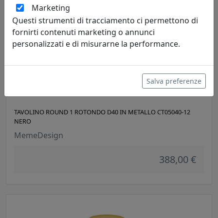
Marketing
Questi strumenti di tracciamento ci permettono di
fornirti contenuti marketing o annunci
personalizzati e di misurarne la performance.
Salva preferenze
TAVOLINO ROUND 1 ROTONDO D40 IN METALLO CT05040-12
NERO
MemeDesign
388,00 €