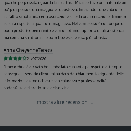
qualche perplessità riguarda la struttura. Mi aspettavo un materiale un
po' più spesso e una maggiore robustezza. Impilando i due cubi uno
sull'altro si nota una certa oscillazione, che dà una sensazione di minore
solidità rispetto a quanto immaginavo. Nel complesso è comunque un
buon prodotto, ben rifinito e con un ottimo rapporto qualità-estetica,
ma con una struttura che potrebbe essere resa più robusta.
Anna CheyenneTeresa
21/07/2026
Il mio ordine è arrivato ben imballato e in anticipo rispetto ai tempi di
consegna. Il servizio clienti mi ha dato dei chiarimenti a riguardo delle
informazioni da me richieste con chiarezza e professionalità.
Soddisfatta del prodotto e del servizio.
mostra altre recensioni