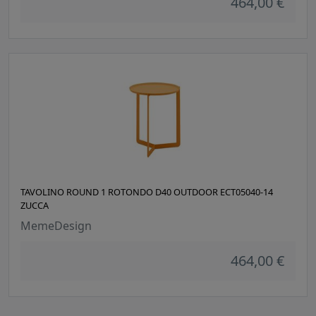
464,00 €
TAVOLINO ROUND 1 ROTONDO D40 OUTDOOR ECT05040-14
ZUCCA
MemeDesign
464,00 €