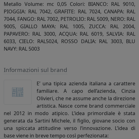
Metallo Volume: mc 0,05 Colori: BIANCO: RAL 9010,
PIOGGIA: RAL 7042, GRAFITE: RAL 7024, CANAPA: RAL
7044, FANGO: RAL 7002, PETROLIO: RAL 5009, NERO: RAL
9005, GIALLO MAYA: RAL 1005, ZUCCA: RAL 2004,
PAPAVERO: RAL 3000, ACQUA: RAL 6019, SALVIA: RAL
6033, CIELO: RAL5024, ROSSO DALIA: RAL 3003, BLU
NAVY: RAL 5003
Informazioni sul brand
E’ una tipica azienda italiana a carattere
familiare. A capo dell’azienda, Cinzia
Olivieri, che ne assume anche la direzione
artistica. Nasce come brand commerciale
nel 2012 in modo atipico. L’idea primordiale è stata
generata da Sartini Michele, il figlio, giovane socio con
una spiccata attitudine verso l’innovazione. L’idea di
base viene in breve tempo così perfezionata: