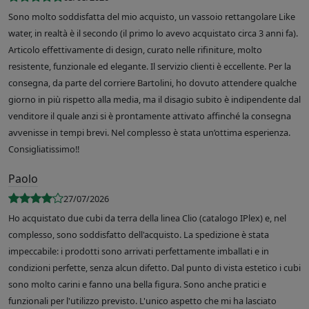
Sono molto soddisfatta del mio acquisto, un vassoio rettangolare Like
water, in realtà è il secondo (il primo lo avevo acquistato circa 3 anni fa).
Articolo effettivamente di design, curato nelle rifiniture, molto
resistente, funzionale ed elegante. Il servizio clienti è eccellente. Per la
consegna, da parte del corriere Bartolini, ho dovuto attendere qualche
giorno in più rispetto alla media, ma il disagio subito è indipendente dal
venditore il quale anzi si è prontamente attivato affinché la consegna
avvenisse in tempi brevi. Nel complesso è stata un’ottima esperienza.
Consigliatissimo!!
Paolo
27/07/2026
Ho acquistato due cubi da terra della linea Clio (catalogo IPlex) e, nel
complesso, sono soddisfatto dell'acquisto. La spedizione è stata
impeccabile: i prodotti sono arrivati perfettamente imballati e in
condizioni perfette, senza alcun difetto. Dal punto di vista estetico i cubi
sono molto carini e fanno una bella figura. Sono anche pratici e
funzionali per l'utilizzo previsto. L'unico aspetto che mi ha lasciato