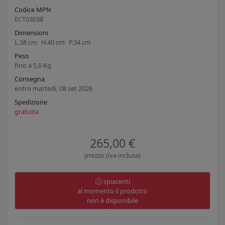
Codice MPN
ECT03038
Dimensioni
L.
38
cm
H.
40
cm
P.
34
cm
Peso
fino a
5,0
Kg
Consegna
entro martedì, 08 set 2026
Spedizione
gratuita
265,00 €
prezzo (iva inclusa)
spiacenti
al momento il prodotto
non è disponibile