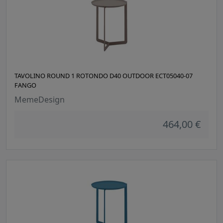
TAVOLINO ROUND 1 ROTONDO D40 OUTDOOR ECT05040-07
FANGO
MemeDesign
464,00 €