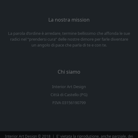
La nostra mission
La parola d’ordine è arredare, termine bellissimo che affonda le sue
radici nel “prendersi cura” delle nostre dimore per farle diventare
un angolo di pace che parla di te e con te.
Chi siamo
Interior Art Design
Città di Castello (PG)
P.IVA 03156190799
Interior Art Design © 2018
|
E' vietata la riproduzione, anche parziale, dei