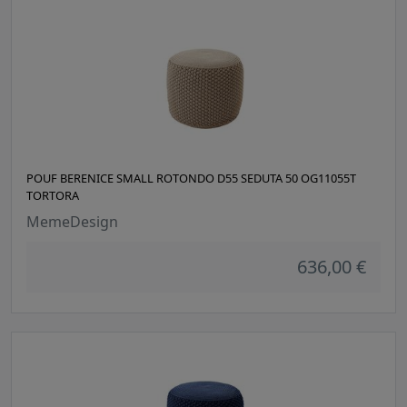
POUF BERENICE SMALL ROTONDO D55 SEDUTA 50 OG11055T
TORTORA
MemeDesign
636,00 €