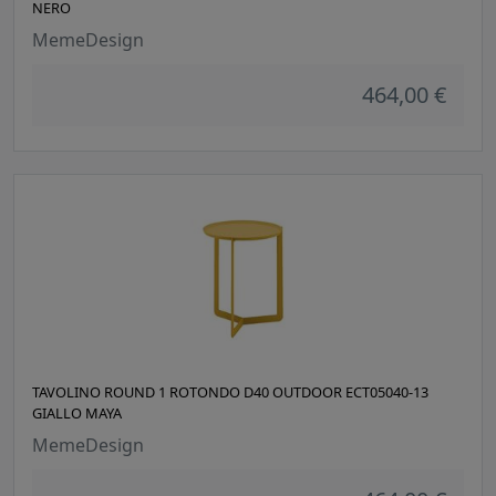
NERO
MemeDesign
464,00 €
TAVOLINO ROUND 1 ROTONDO D40 OUTDOOR ECT05040-13
GIALLO MAYA
MemeDesign