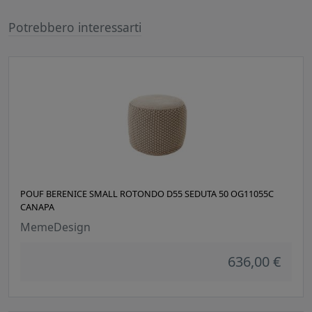
Potrebbero interessarti
POUF BERENICE SMALL ROTONDO D55 SEDUTA 50 OG11055C
CANAPA
MemeDesign
636,00 €