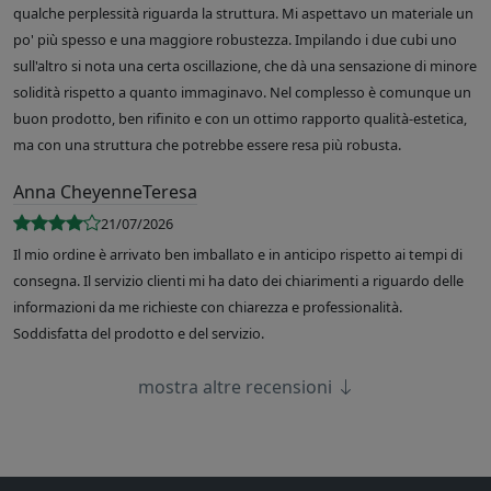
qualche perplessità riguarda la struttura. Mi aspettavo un materiale un
po' più spesso e una maggiore robustezza. Impilando i due cubi uno
sull'altro si nota una certa oscillazione, che dà una sensazione di minore
solidità rispetto a quanto immaginavo. Nel complesso è comunque un
buon prodotto, ben rifinito e con un ottimo rapporto qualità-estetica,
ma con una struttura che potrebbe essere resa più robusta.
Anna CheyenneTeresa
21/07/2026
Il mio ordine è arrivato ben imballato e in anticipo rispetto ai tempi di
consegna. Il servizio clienti mi ha dato dei chiarimenti a riguardo delle
informazioni da me richieste con chiarezza e professionalità.
Soddisfatta del prodotto e del servizio.
mostra altre recensioni