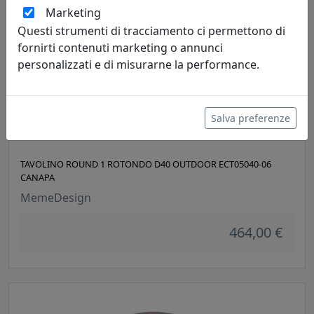
Marketing
Questi strumenti di tracciamento ci permettono di
fornirti contenuti marketing o annunci
personalizzati e di misurarne la performance.
Salva preferenze
TAVOLINO ROUND 1 ROTONDO D40 OUTDOOR ECT05040-06
CANAPA
MemeDesign
464,00 €