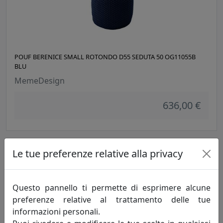
POUF BERENICE SMALL ROTONDO D55 SEDUTA 50 OG11055B
BLU
MemeDesign
636,00 €
Le tue preferenze relative alla privacy
Questo pannello ti permette di esprimere alcune
preferenze relative al trattamento delle tue
informazioni personali.