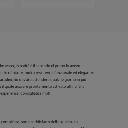
 water, in realtà è il secondo (il primo lo avevo
nelle rifiniture, molto resistente, funzionale ed elegante.
e Bartolini, ho dovuto attendere qualche giorno in più
 il quale anzi si è prontamente attivato affinché la
esperienza. Consigliatissimo!!
el complesso, sono soddisfatto dell'acquisto. La