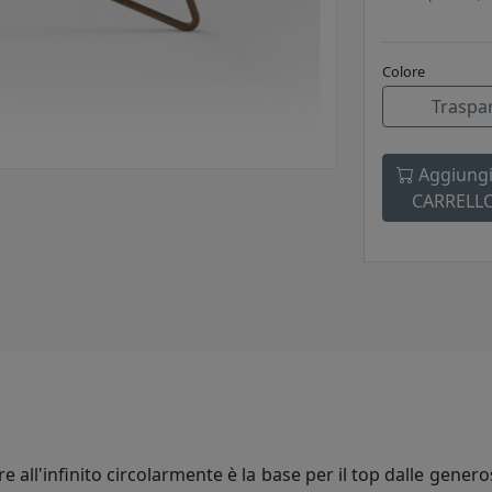
Colore
Traspa
Aggiungi
CARRELL
re all'infinito circolarmente è la base per il top dalle gene