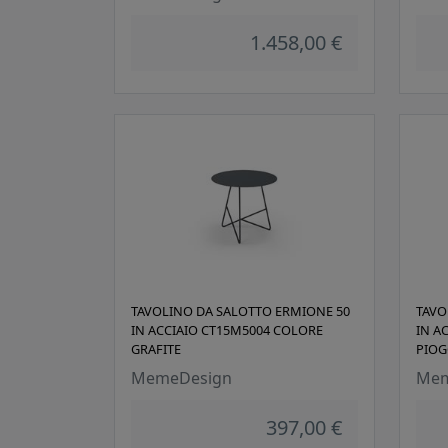
1.458,00 €
TAVOLINO DA SALOTTO ERMIONE 50
TAVO
IN ACCIAIO CT15M5004 COLORE
IN A
GRAFITE
PIOG
MemeDesign
Mem
397,00 €