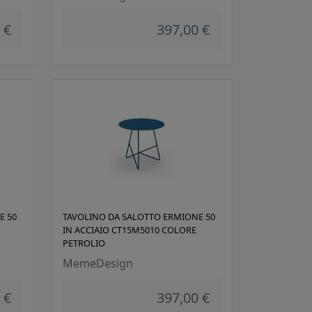
 €
397,00 €
E 50
TAVOLINO DA SALOTTO ERMIONE 50
IN ACCIAIO CT15M5010 COLORE
PETROLIO
MemeDesign
 €
397,00 €