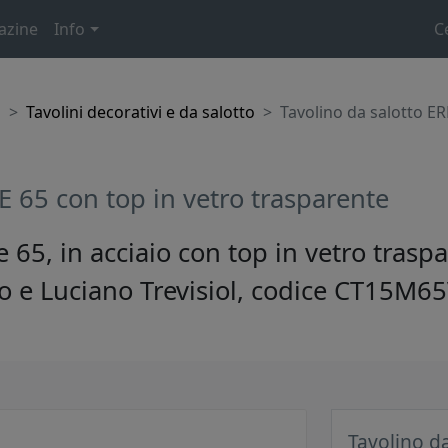
azine
Info
C
o
Tavolini decorativi e da salotto
Tavolino da salotto E
 65 con top in vetro trasparente
e 65, in acciaio con top in vetro tra
 e Luciano Trevisiol, codice CT15M6
Tavolino d