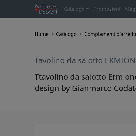
Catalogo
Promozioni
Mag
Home
Catalogo
Complementi d'arred
Tavolino da salotto ERMIONE
Ttavolino da salotto Ermion
design by Gianmarco Codato