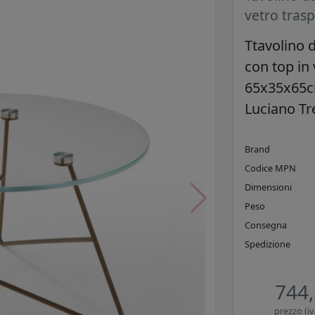
vetro tras
Ttavolino d
con top in
65x35x65c
Luciano Tr
Brand
Codice MPN
Dimensioni
Peso
Consegna
Spedizione
744,
prezzo (iv