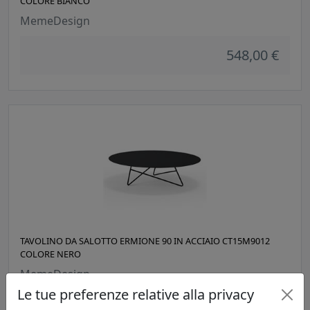
COLORE BIANCO
MemeDesign
548,00 €
TAVOLINO DA SALOTTO ERMIONE 90 IN ACCIAIO CT15M9012
COLORE NERO
MemeDesign
Le tue preferenze relative alla privacy
548,00 €