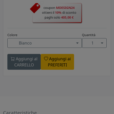
coupon
MDESIGN24
ottieni il
10%
di sconto
paghi solo
405,00 €
Colore
Quantità
Bianco
1
Aggiungi al
Aggiungi ai
CARRELLO
PREFERITI
Caratteristiche