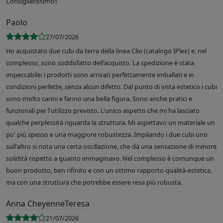
Consigliatissimo!!
Paolo
27/07/2026
Ho acquistato due cubi da terra della linea Clio (catalogo IPlex) e, nel
complesso, sono soddisfatto dell'acquisto. La spedizione è stata
impeccabile: i prodotti sono arrivati perfettamente imballati e in
condizioni perfette, senza alcun difetto. Dal punto di vista estetico i cubi
sono molto carini e fanno una bella figura. Sono anche pratici e
funzionali per l'utilizzo previsto. L'unico aspetto che mi ha lasciato
qualche perplessità riguarda la struttura. Mi aspettavo un materiale un
po' più spesso e una maggiore robustezza. Impilando i due cubi uno
sull'altro si nota una certa oscillazione, che dà una sensazione di minore
solidità rispetto a quanto immaginavo. Nel complesso è comunque un
buon prodotto, ben rifinito e con un ottimo rapporto qualità-estetica,
ma con una struttura che potrebbe essere resa più robusta.
Anna CheyenneTeresa
21/07/2026