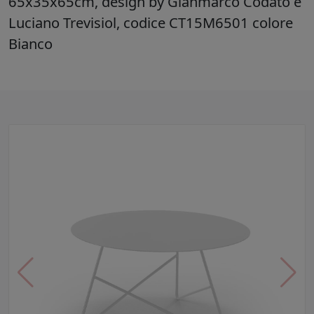
65x35x65cm, design by Gianmarco Codato e
Luciano Trevisiol, codice CT15M6501 colore
Bianco