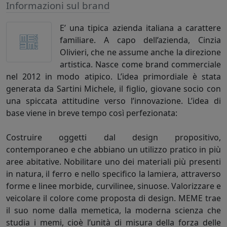
Informazioni sul brand
E’ una tipica azienda italiana a carattere
familiare. A capo dell’azienda, Cinzia
Olivieri, che ne assume anche la direzione
artistica. Nasce come brand commerciale
nel 2012 in modo atipico. L’idea primordiale è stata
generata da Sartini Michele, il figlio, giovane socio con
una spiccata attitudine verso l’innovazione. L’idea di
base viene in breve tempo così perfezionata:
Costruire oggetti dal design propositivo,
contemporaneo e che abbiano un utilizzo pratico in più
aree abitative. Nobilitare uno dei materiali più presenti
in natura, il ferro e nello specifico la lamiera, attraverso
forme e linee morbide, curvilinee, sinuose. Valorizzare e
veicolare il colore come proposta di design. MEME trae
il suo nome dalla memetica, la moderna scienza che
studia i memi, cioè l’unità di misura della forza delle