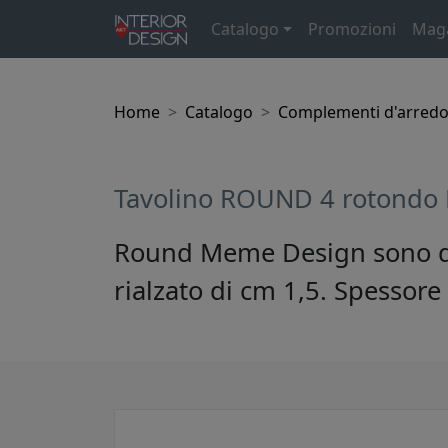
Catalogo
Promozioni
Mag
Home
Catalogo
Complementi d'arred
Tavolino ROUND 4 rotondo 
Round Meme Design sono degl
rialzato di cm 1,5. Spessor