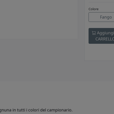
Colore
Fango
Aggiungi
CARRELL
nuna in tutti i colori del campionario.