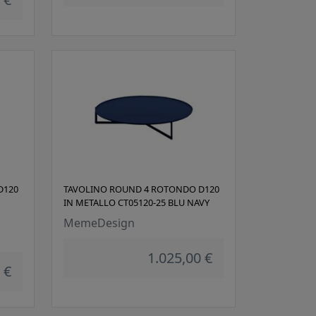
D120
TAVOLINO ROUND 4 ROTONDO D120
IN METALLO CT05120-25 BLU NAVY
MemeDesign
1.025,00 €
 €