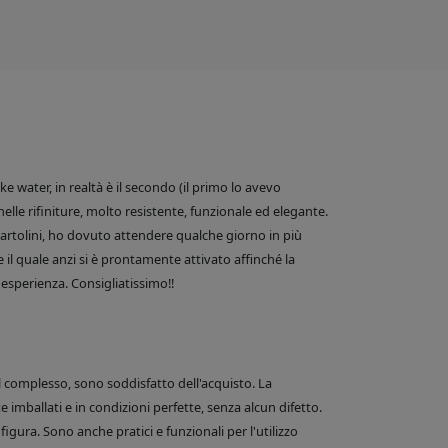
 water, in realtà è il secondo (il primo lo avevo
nelle rifiniture, molto resistente, funzionale ed elegante.
e Bartolini, ho dovuto attendere qualche giorno in più
 il quale anzi si è prontamente attivato affinché la
esperienza. Consigliatissimo!!
el complesso, sono soddisfatto dell'acquisto. La
 imballati e in condizioni perfette, senza alcun difetto.
figura. Sono anche pratici e funzionali per l'utilizzo