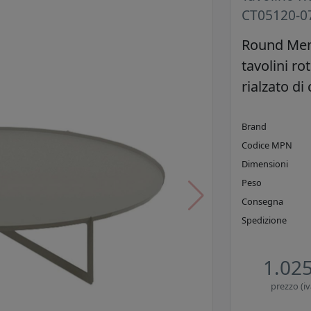
CT05120-0
Round Mem
tavolini ro
rialzato d
Brand
Codice MPN
Dimensioni
Peso
Consegna
Spedizione
1.025
prezzo (iv