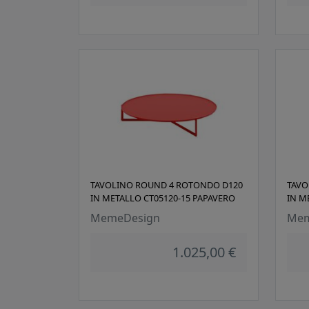
TAVOLINO ROUND 4 ROTONDO D120
TAVO
IN METALLO CT05120-15 PAPAVERO
IN M
MemeDesign
Mem
1.025,00 €