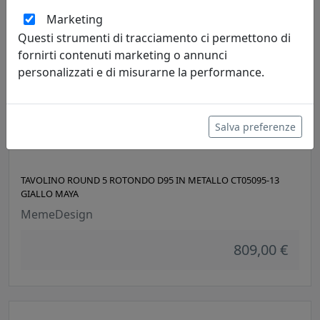
Marketing
Questi strumenti di tracciamento ci permettono di
fornirti contenuti marketing o annunci
personalizzati e di misurarne la performance.
Salva preferenze
TAVOLINO ROUND 5 ROTONDO D95 IN METALLO CT05095-13
GIALLO MAYA
MemeDesign
809,00 €