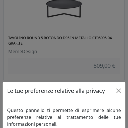
TAVOLINO ROUND 5 ROTONDO D95 IN METALLO CT05095-04
GRAFITE
MemeDesign
809,00 €
Le tue preferenze relative alla privacy
Questo pannello ti permette di esprimere alcune
preferenze relative al trattamento delle tue
informazioni personali.