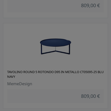
809,00 €
TAVOLINO ROUND 5 ROTONDO D95 IN METALLO CT05095-25 BLU
NAVY
MemeDesign
809,00 €