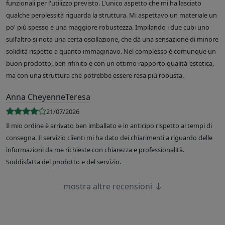
funzionali per l'utilizzo previsto. L'unico aspetto che mi ha lasciato
qualche perplessità riguarda la struttura. Mi aspettavo un materiale un
po' più spesso e una maggiore robustezza. Impilando i due cubi uno
sull'altro si nota una certa oscillazione, che dà una sensazione di minore
solidità rispetto a quanto immaginavo. Nel complesso è comunque un
buon prodotto, ben rifinito e con un ottimo rapporto qualità-estetica,
ma con una struttura che potrebbe essere resa più robusta.
Anna CheyenneTeresa
21/07/2026
Il mio ordine è arrivato ben imballato e in anticipo rispetto ai tempi di
consegna. Il servizio clienti mi ha dato dei chiarimenti a riguardo delle
informazioni da me richieste con chiarezza e professionalità.
Soddisfatta del prodotto e del servizio.
mostra altre recensioni