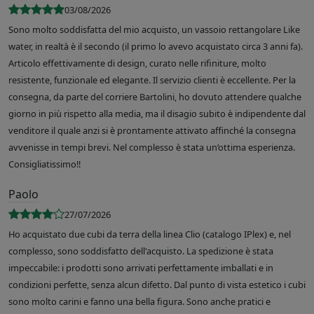
03/08/2026
Sono molto soddisfatta del mio acquisto, un vassoio rettangolare Like
water, in realtà è il secondo (il primo lo avevo acquistato circa 3 anni fa).
Articolo effettivamente di design, curato nelle rifiniture, molto
resistente, funzionale ed elegante. Il servizio clienti è eccellente. Per la
consegna, da parte del corriere Bartolini, ho dovuto attendere qualche
giorno in più rispetto alla media, ma il disagio subito è indipendente dal
venditore il quale anzi si è prontamente attivato affinché la consegna
avvenisse in tempi brevi. Nel complesso è stata un’ottima esperienza.
Consigliatissimo!!
Paolo
27/07/2026
Ho acquistato due cubi da terra della linea Clio (catalogo IPlex) e, nel
complesso, sono soddisfatto dell'acquisto. La spedizione è stata
impeccabile: i prodotti sono arrivati perfettamente imballati e in
condizioni perfette, senza alcun difetto. Dal punto di vista estetico i cubi
sono molto carini e fanno una bella figura. Sono anche pratici e