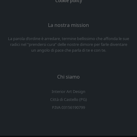
Cookie policy
La nostra mission
La parola d’ordine è arredare, termine bellissimo che affonda le sue
radici nel “prendersi cura” delle nostre dimore per farle diventare
un angolo di pace che parla di te e con te.
Chi siamo
Interior Art Design
Città di Castello (PG)
P.IVA 03156190799