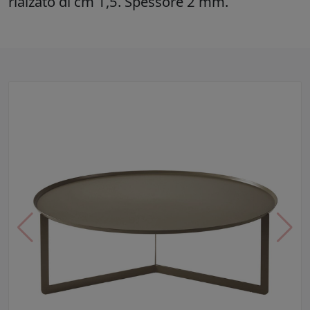
rialzato di cm 1,5. Spessore 2 mm.